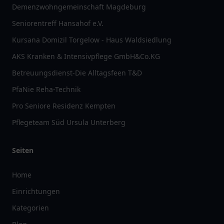
Demenzwohngemeinschaft Magdeburg
Seniorentreff Hansahof e.V.
Kursana Domizil Torgelow - Haus Waldsiedlung
AKS Kranken & Intensivpflege GmbH&Co.KG
Betreuungsdienst-Die Alltagsfeen T&D
PfaNie Reha-Technik
Pro Seniore Residenz Kempten
Pflegeteam Süd Ursula Unterberg
Seiten
Home
Einrichtungen
Kategorien