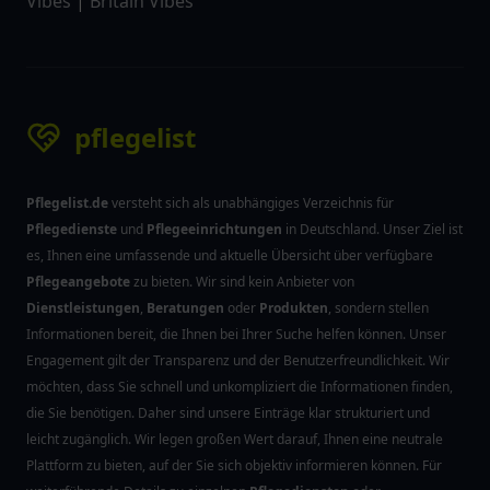
Vibes
|
Britain Vibes
pflegelist
Pflegelist.de
versteht sich als unabhängiges Verzeichnis für
Pflegedienste
und
Pflegeeinrichtungen
in Deutschland. Unser Ziel ist
es, Ihnen eine umfassende und aktuelle Übersicht über verfügbare
Pflegeangebote
zu bieten. Wir sind kein Anbieter von
Dienstleistungen
,
Beratungen
oder
Produkten
, sondern stellen
Informationen bereit, die Ihnen bei Ihrer Suche helfen können. Unser
Engagement gilt der Transparenz und der Benutzerfreundlichkeit. Wir
möchten, dass Sie schnell und unkompliziert die Informationen finden,
die Sie benötigen. Daher sind unsere Einträge klar strukturiert und
leicht zugänglich. Wir legen großen Wert darauf, Ihnen eine neutrale
Plattform zu bieten, auf der Sie sich objektiv informieren können. Für