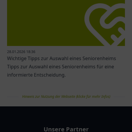
28.01.2026 18:36
Wichtige Tipps zur Auswahl eines Seniorenheims
Tipps zur Auswahl eines Seniorenheims für eine
informierte Entscheidung.
Hinweis zur Nutzung der Webseite (klicke für mehr Infos)
pflegelist
Unsere Partner