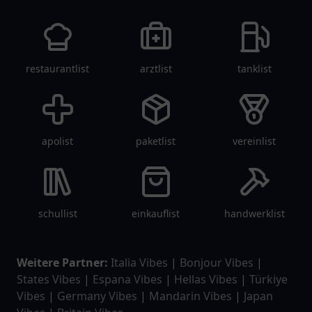
restaurantlist
arztlist
tanklist
apolist
paketlist
vereinlist
schullist
einkauflist
handwerklist
Weitere Partner:
Italia Vibes
|
Bonjour Vibes
|
States Vibes
|
Espana Vibes
|
Hellas Vibes
|
Türkiye
Vibes
|
Germany Vibes
|
Mandarin Vibes
|
Japan