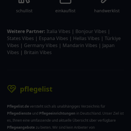
schullist
einkauflist
handwerklist
Weitere Partner:
Italia Vibes
|
Bonjour Vibes
|
States Vibes
|
Espana Vibes
|
Hellas Vibes
|
Türkiye
Vibes
|
Germany Vibes
|
Mandarin Vibes
|
Japan
Vibes
|
Britain Vibes
pflegelist
Pflegelist.de
versteht sich als unabhängiges Verzeichnis für
Pflegedienste
und
Pflegeeinrichtungen
in Deutschland. Unser Ziel ist
es, Ihnen eine umfassende und aktuelle Übersicht über verfügbare
Pflegeangebote
zu bieten. Wir sind kein Anbieter von