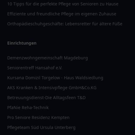
10 Tipps für die perfekte Pflege von Senioren zu Hause
Effiziente und freundliche Pflege im eigenen Zuhause
Orthopädieschuhgeschäfte: Lebensretter für ältere Füße
Einrichtungen
Demenzwohngemeinschaft Magdeburg
Seniorentreff Hansahof e.V.
Kursana Domizil Torgelow - Haus Waldsiedlung
AKS Kranken & Intensivpflege GmbH&Co.KG
Betreuungsdienst-Die Alltagsfeen T&D
PfaNie Reha-Technik
Pro Seniore Residenz Kempten
Pflegeteam Süd Ursula Unterberg