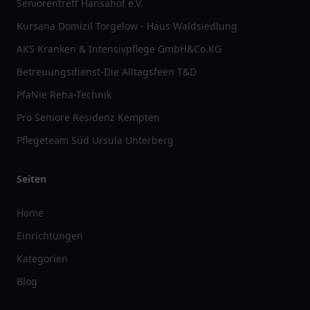
Seniorentreff Hansahof e.V.
Kursana Domizil Torgelow - Haus Waldsiedlung
AKS Kranken & Intensivpflege GmbH&Co.KG
Betreuungsdienst-Die Alltagsfeen T&D
PfaNie Reha-Technik
Pro Seniore Residenz Kempten
Pflegeteam Süd Ursula Unterberg
Seiten
Home
Einrichtungen
Kategorien
Blog