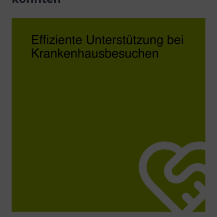
geben.