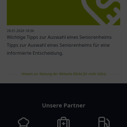
28.01.2026 18:36
Wichtige Tipps zur Auswahl eines Seniorenheims
Tipps zur Auswahl eines Seniorenheims für eine
informierte Entscheidung.
Hinweis zur Nutzung der Webseite (klicke für mehr Infos)
pflegelist
Unsere Partner