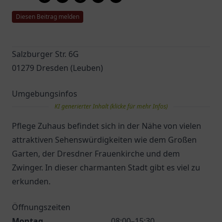
Diesen Beitrag melden
Salzburger Str. 6G
01279 Dresden (Leuben)
Umgebungsinfos
KI generierter Inhalt (klicke für mehr Infos)
Pflege Zuhaus befindet sich in der Nähe von vielen
attraktiven Sehenswürdigkeiten wie dem Großen
Garten, der Dresdner Frauenkirche und dem
Zwinger. In dieser charmanten Stadt gibt es viel zu
erkunden.
Öffnungszeiten
Montag
08:00–15:30