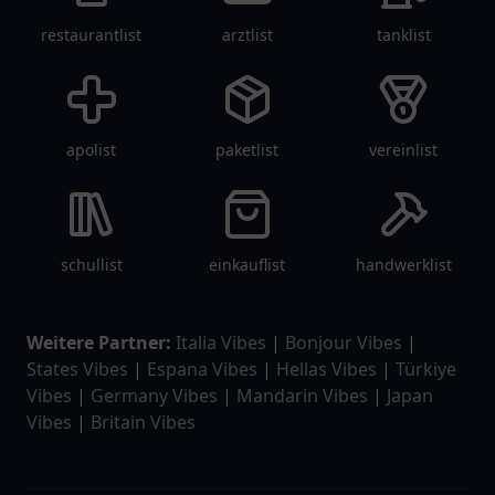
restaurantlist
arztlist
tanklist
apolist
paketlist
vereinlist
schullist
einkauflist
handwerklist
Weitere Partner:
Italia Vibes
|
Bonjour Vibes
|
States Vibes
|
Espana Vibes
|
Hellas Vibes
|
Türkiye
Vibes
|
Germany Vibes
|
Mandarin Vibes
|
Japan
Vibes
|
Britain Vibes