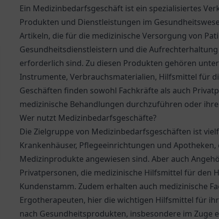
Ein Medizinbedarfsgeschäft ist ein spezialisiertes Ver
Produkten und Dienstleistungen im Gesundheitswesen 
Artikeln, die für die medizinische Versorgung von Pat
Gesundheitsdienstleistern und die Aufrechterhaltung
erforderlich sind. Zu diesen Produkten gehören unte
Instrumente, Verbrauchsmaterialien, Hilfsmittel für d
Geschäften finden sowohl Fachkräfte als auch Privat
medizinische Behandlungen durchzuführen oder ihre
Wer nutzt Medizinbedarfsgeschäfte?
Die Zielgruppe von Medizinbedarfsgeschäften ist vielf
Krankenhäuser, Pflegeeinrichtungen und Apotheken, d
Medizinprodukte angewiesen sind. Aber auch Angehör
Privatpersonen, die medizinische Hilfsmittel für de
Kundenstamm. Zudem erhalten auch medizinische Fac
Ergotherapeuten, hier die wichtigen Hilfsmittel für ih
nach Gesundheitsprodukten, insbesondere im Zuge 