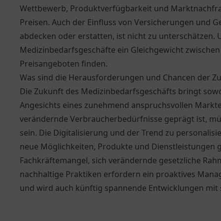
Wettbewerb, Produktverfügbarkeit und Marktnachfrag
Preisen. Auch der Einfluss von Versicherungen und 
abdecken oder erstatten, ist nicht zu unterschätzen
Medizinbedarfsgeschäfte ein Gleichgewicht zwischen 
Preisangeboten finden.
Was sind die Herausforderungen und Chancen der Zu
Die Zukunft des Medizinbedarfsgeschäfts bringt sow
Angesichts eines zunehmend anspruchsvollen Marktes
verändernde Verbraucherbedürfnisse geprägt ist, m
sein. Die Digitalisierung und der Trend zu personali
neue Möglichkeiten, Produkte und Dienstleistungen 
Fachkräftemangel, sich verändernde gesetzliche Rah
nachhaltige Praktiken erfordern ein proaktives Mana
und wird auch künftig spannende Entwicklungen mit s