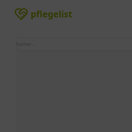
pflegelist
pflegelist