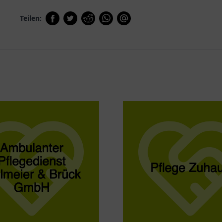
Teilen: