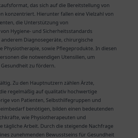
kaufsformat, das sich auf die Bereitstellung von
konzentriert. Hierunter fallen eine Vielzahl von
ienten, die Unterstützung von
 von Hygiene- und Sicherheitsstandards
r anderem Diagnosegeräte, chirurgische
ie Physiotherapie, sowie Pflegeprodukte. In diesen
personen die notwendigen Utensilien, um
 Gesundheit zu fördern.
ältig. Zu den Hauptnutzern zählen Ärzte,
ie regelmäßig auf qualitativ hochwertige
ige von Patienten, Selbsthilfegruppen und
n Heimbedarf benötigen, bilden einen bedeutenden
hkräfte, wie Physiotherapeuten und
re tägliche Arbeit. Durch die steigende Nachfrage
eines zunehmenden Bewusstseins für Gesundheit