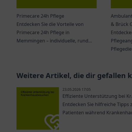
Primecare 24h Pflege
Ambulant
Entdecken Sie die Vorteile von
& Brück
Primecare 24h Pflege in
Entdecken
Memmingen – individuelle, rund
Pflegean
um die Uhr Betreuung für Senioren
Pflegedie
in einem unterstützenden Umfeld.
Bad Tölz.
Weitere Artikel, die dir gefallen
23.05.2026 17:05
Effiziente Unterstützung bei
Entdecken Sie hilfreiche Tipps
Patienten während Krankenha