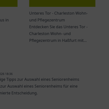
Unteres Tor - Charleston Wohn-
us in
und Pflegezentrum
Entdecken Sie das Unteres Tor -
Charleston Wohn- und
Pflegezentrum in Haßfurt mit
ngen.
vielfältigen Wohn- und
Pflegeangeboten für Senioren.
026 18:36
ige Tipps zur Auswahl eines Seniorenheims
 zur Auswahl eines Seniorenheims für eine
mierte Entscheidung.