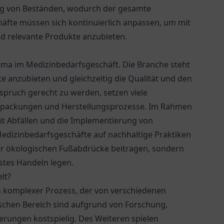
ng von Beständen, wodurch der gesamte
äfte müssen sich kontinuierlich anpassen, um mit
nd relevante Produkte anzubieten.
ema im Medizinbedarfsgeschäft. Die Branche steht
 anzubieten und gleichzeitig die Qualität und den
spruch gerecht zu werden, setzen viele
erpackungen und Herstellungsprozesse. Im Rahmen
it Abfällen und die Implementierung von
dizinbedarfsgeschäfte auf nachhaltige Praktiken
er ökologischen Fußabdrücke beitragen, sondern
tes Handeln legen.
lt?
in komplexer Prozess, der von verschiedenen
ischen Bereich sind aufgrund von Forschung,
erungen kostspielig. Des Weiteren spielen