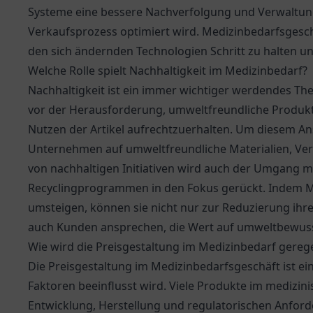
Systeme eine bessere Nachverfolgung und Verwaltu
Verkaufsprozess optimiert wird. Medizinbedarfsgesch
den sich ändernden Technologien Schritt zu halten u
Welche Rolle spielt Nachhaltigkeit im Medizinbedarf?
Nachhaltigkeit ist ein immer wichtiger werdendes Th
vor der Herausforderung, umweltfreundliche Produkte
Nutzen der Artikel aufrechtzuerhalten. Um diesem An
Unternehmen auf umweltfreundliche Materialien, V
von nachhaltigen Initiativen wird auch der Umgang m
Recyclingprogrammen in den Fokus gerückt. Indem Me
umsteigen, können sie nicht nur zur Reduzierung ihr
auch Kunden ansprechen, die Wert auf umweltbewuss
Wie wird die Preisgestaltung im Medizinbedarf gerege
Die Preisgestaltung im Medizinbedarfsgeschäft ist e
Faktoren beeinflusst wird. Viele Produkte im medizin
Entwicklung, Herstellung und regulatorischen Anford