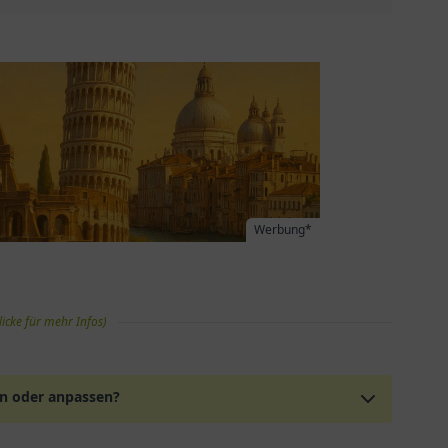
Werbung*
licke für mehr Infos)
en oder anpassen?