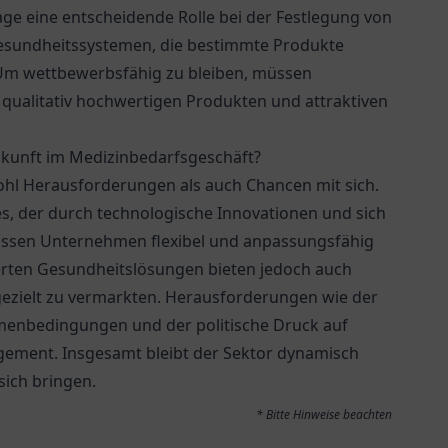
e eine entscheidende Rolle bei der Festlegung von
Gesundheitssystemen, die bestimmte Produkte
. Um wettbewerbsfähig zu bleiben, müssen
qualitativ hochwertigen Produkten und attraktiven
kunft im Medizinbedarfsgeschäft?
ohl Herausforderungen als auch Chancen mit sich.
, der durch technologische Innovationen und sich
üssen Unternehmen flexibel und anpassungsfähig
sierten Gesundheitslösungen bieten jedoch auch
gezielt zu vermarkten. Herausforderungen wie der
menbedingungen und der politische Druck auf
gement. Insgesamt bleibt der Sektor dynamisch
ich bringen.
* Bitte Hinweise beachten