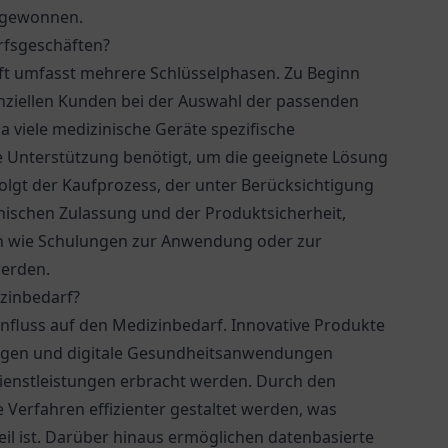
 gewonnen.
rfsgeschäften?
ft umfasst mehrere Schlüsselphasen. Zu Beginn
enziellen Kunden bei der Auswahl der passenden
da viele medizinische Geräte spezifische
Unterstützung benötigt, um die geeignete Lösung
folgt der Kaufprozess, der unter Berücksichtigung
nischen Zulassung und der Produktsicherheit,
en wie Schulungen zur Anwendung oder zur
erden.
zinbedarf?
nfluss auf den Medizinbedarf. Innovative Produkte
ungen und digitale Gesundheitsanwendungen
Dienstleistungen erbracht werden. Durch den
Verfahren effizienter gestaltet werden, was
eil ist. Darüber hinaus ermöglichen datenbasierte