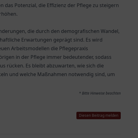
das Potenzial, die Effizienz der Pflege zu steigern
erhöhen.
änderungen, die durch den demografischen Wandel,
haftliche Erwartungen geprägt sind. Es wird
euen Arbeitsmodellen die Pflegepraxis
örigen in der Pflege immer bedeutender, sodass
 rücken. Es bleibt abzuwarten, wie sich die
keln und welche Maßnahmen notwendig sind, um
* Bitte Hinweise beachten
Diesen Beitrag melden