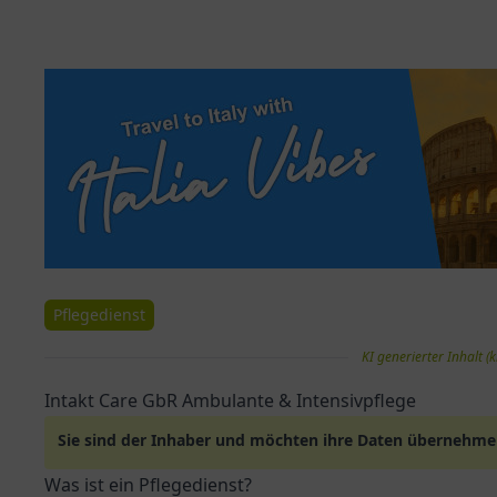
Pflegedienst
KI generierter Inhalt (k
Intakt Care GbR Ambulante & Intensivpflege
Sie sind der Inhaber und möchten ihre Daten übernehm
Was ist ein Pflegedienst?