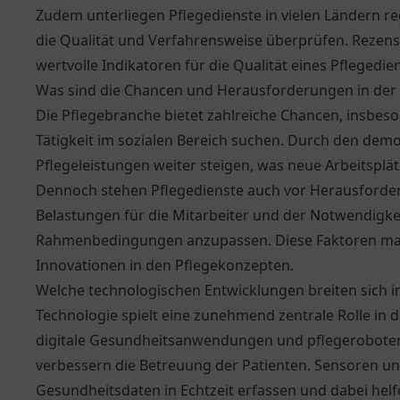
Zudem unterliegen Pflegedienste in vielen Ländern reg
die Qualität und Verfahrensweise überprüfen. Rezens
wertvolle Indikatoren für die Qualität eines Pflegedie
Was sind die Chancen und Herausforderungen in der 
Die Pflegebranche bietet zahlreiche Chancen, insbeson
Tätigkeit im sozialen Bereich suchen. Durch den dem
Pflegeleistungen weiter steigen, was neue Arbeitsplä
Dennoch stehen Pflegedienste auch vor Herausforde
Belastungen für die Mitarbeiter und der Notwendigkei
Rahmenbedingungen anzupassen. Diese Faktoren ma
Innovationen in den Pflegekonzepten.
Welche technologischen Entwicklungen breiten sich in
Technologie spielt eine zunehmend zentrale Rolle in d
digitale Gesundheitsanwendungen und pflegeroboter u
verbessern die Betreuung der Patienten. Sensoren u
Gesundheitsdaten in Echtzeit erfassen und dabei hel