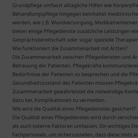
Grundpflege umfasst alltägliche Hilfen wie Körperpfl
Behandlungspflege hingegen beinhaltet medizinisch
werden, wie z.B. Wundversorgung, Medikamentenver
bieten einige Pflegedienste zusätzliche Leistungen wi
Gesprächsbereitschaft oder sogar spezielle Therapien
Wie funktioniert die Zusammenarbeit mit Ärzten?
Die Zusammenarbeit zwischen Pflegediensten und Ärz
Betreuung der Patienten. Pflegekräfte kommuniziere
Bedürfnisse der Patienten zu besprechen und die P
Gesundheitszustand des Patienten müssen Pflegekrä
Zusammenarbeit gewährleistet die notwendige Kontin
dazu bei, Komplikationen zu vermeiden.
Wie wird die Qualität eines Pflegedienstes gesichert?
Die Qualität eines Pflegedienstes wird durch verschi
als auch externe Faktoren umfassen. Ein wichtiges Ele
Fachpersonals, um sicherzustellen, dass diese stets 