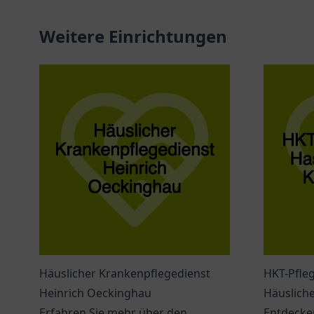
Weitere Einrichtungen
Häuslicher Krankenpflegedienst
HKT-Pfle
Heinrich Oeckinghau
Häuslich
Erfahren Sie mehr über den
Entdecken