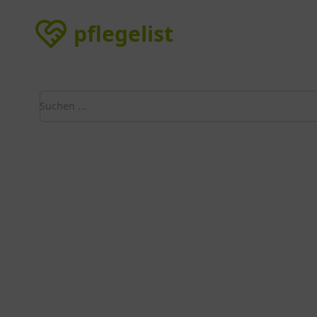
pflegelist
pflegelist