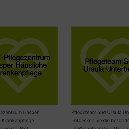
gezentrum Hasper
Pflegeteam Süd Ursula Un
e Krankenpflege
Entdecken Sie die besonde
 Sie das HKT-
im Pflegeteam Süd Ursula