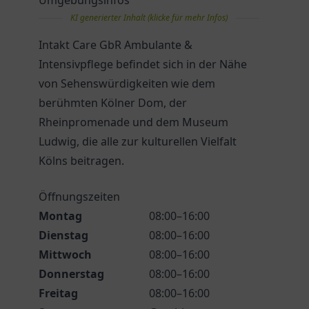
Umgebungsinfos
KI generierter Inhalt (klicke für mehr Infos)
Intakt Care GbR Ambulante &
Intensivpflege befindet sich in der Nähe
von Sehenswürdigkeiten wie dem
berühmten Kölner Dom, der
Rheinpromenade und dem Museum
Ludwig, die alle zur kulturellen Vielfalt
Kölns beitragen.
Öffnungszeiten
Montag
08:00–16:00
Dienstag
08:00–16:00
Mittwoch
08:00–16:00
Donnerstag
08:00–16:00
Freitag
08:00–16:00