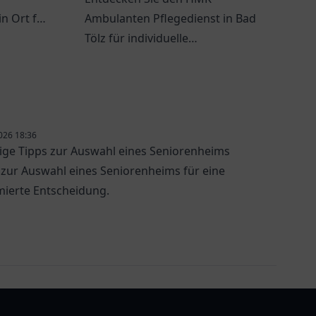
n Ort für
Ambulanten Pflegedienst in Bad
d
Tölz für individuelle
Pflegebedürfnisse und
professionelle Unterstützung im
Alltag.
026 18:36
ige Tipps zur Auswahl eines Seniorenheims
 zur Auswahl eines Seniorenheims für eine
mierte Entscheidung.