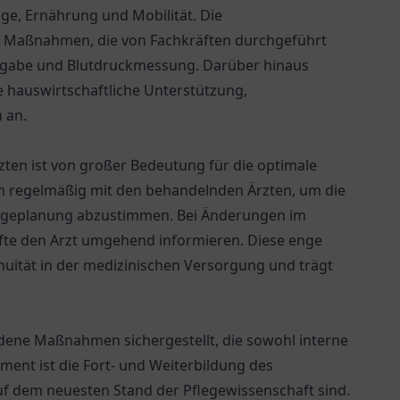
ege, Ernährung und Mobilität. Die
e Maßnahmen, die von Fachkräften durchgeführt
gabe und Blutdruckmessung. Darüber hinaus
e hauswirtschaftliche Unterstützung,
 an.
ten ist von großer Bedeutung für die optimale
n regelmäßig mit den behandelnden Ärzten, um die
flegeplanung abzustimmen. Bei Änderungen im
fte den Arzt umgehend informieren. Diese enge
uität in der medizinischen Versorgung und trägt
edene Maßnahmen sichergestellt, die sowohl interne
ment ist die Fort- und Weiterbildung des
auf dem neuesten Stand der Pflegewissenschaft sind.