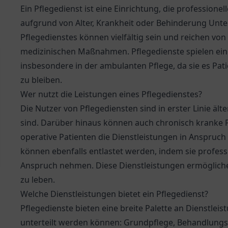
Ein Pflegedienst ist eine Einrichtung, die profession
aufgrund von Alter, Krankheit oder Behinderung Unte
Pflegedienstes können vielfältig sein und reichen vo
medizinischen Maßnahmen. Pflegedienste spielen ein
insbesondere in der ambulanten Pflege, da sie es Pa
zu bleiben.
Wer nutzt die Leistungen eines Pflegedienstes?
Die Nutzer von Pflegediensten sind in erster Linie ält
sind. Darüber hinaus können auch chronisch kranke
operative Patienten die Dienstleistungen in Anspruc
können ebenfalls entlastet werden, indem sie profess
Anspruch nehmen. Diese Dienstleistungen ermöglichen
zu leben.
Welche Dienstleistungen bietet ein Pflegedienst?
Pflegedienste bieten eine breite Palette an Dienstleis
unterteilt werden können: Grundpflege, Behandlungsp