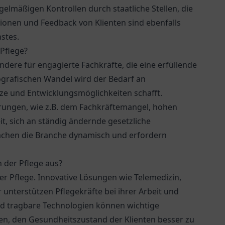
elmäßigen Kontrollen durch staatliche Stellen, die
ionen und Feedback von Klienten sind ebenfalls
nstes.
Pflege?
dere für engagierte Fachkräfte, die eine erfüllende
ografischen Wandel wird der Bedarf an
tze und Entwicklungsmöglichkeiten schafft.
rungen, wie z.B. dem Fachkräftemangel, hohen
t, sich an ständig ändernde gesetzliche
chen die Branche dynamisch und erfordern
 der Pflege aus?
er Pflege. Innovative Lösungen wie Telemedizin,
nterstützen Pflegekräfte bei ihrer Arbeit und
nd tragbare Technologien können wichtige
fen, den Gesundheitszustand der Klienten besser zu