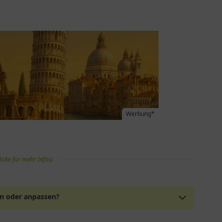
Werbung*
licke für mehr Infos)
en oder anpassen?