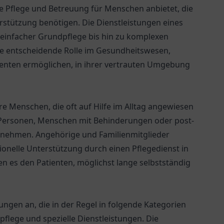
elle Pflege und Betreuung für Menschen anbietet, die
rstützung benötigen. Die Dienstleistungen eines
n einfacher Grundpflege bis hin zu komplexen
e entscheidende Rolle im Gesundheitswesen,
tienten ermöglichen, in ihrer vertrauten Umgebung
ere Menschen, die oft auf Hilfe im Alltag angewiesen
 Personen, Menschen mit Behinderungen oder post-
h nehmen. Angehörige und Familienmitglieder
ionelle Unterstützung durch einen Pflegedienst in
 es den Patienten, möglichst lange selbstständig
tungen an, die in der Regel in folgende Kategorien
flege und spezielle Dienstleistungen. Die