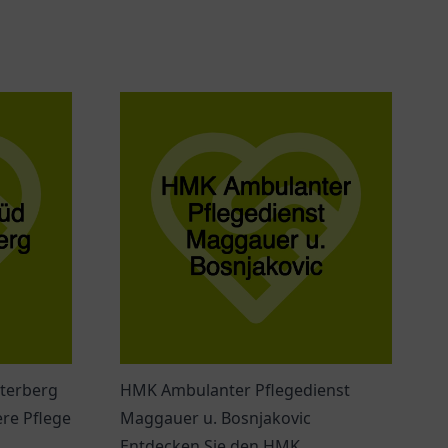
terberg
HMK Ambulanter Pflegedienst
re Pflege
Maggauer u. Bosnjakovic
Entdecken Sie den HMK