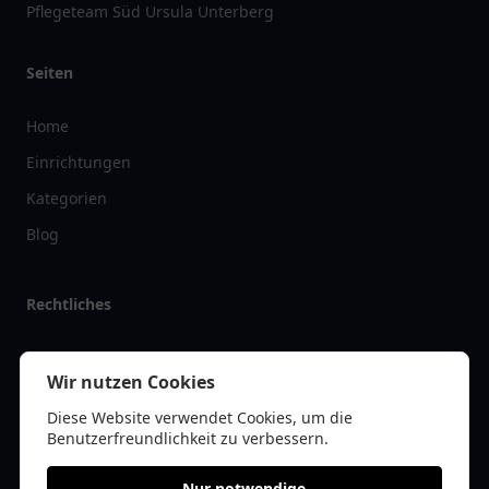
Pflegeteam Süd Ursula Unterberg
Seiten
Home
Einrichtungen
Kategorien
Blog
Rechtliches
Impressum
Wir nutzen Cookies
Datenschutz
Diese Website verwendet Cookies, um die
Kontakt
Benutzerfreundlichkeit zu verbessern.
Nur notwendige