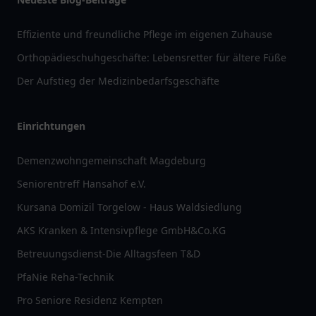
Effiziente und freundliche Pflege im eigenen Zuhause
Orthopädieschuhgeschäfte: Lebensretter für ältere Füße
Der Aufstieg der Medizinbedarfsgeschäfte
Einrichtungen
Demenzwohngemeinschaft Magdeburg
Seniorentreff Hansahof e.V.
Kursana Domizil Torgelow - Haus Waldsiedlung
AKS Kranken & Intensivpflege GmbH&Co.KG
Betreuungsdienst-Die Alltagsfeen T&D
PfaNie Reha-Technik
Pro Seniore Residenz Kempten