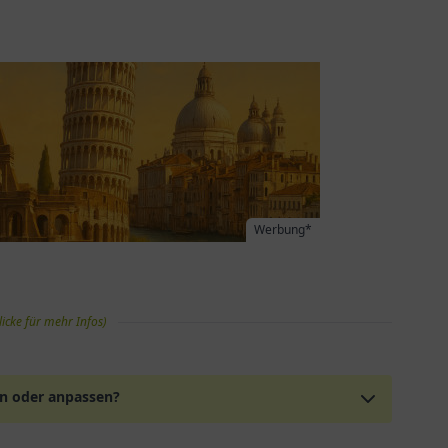
Werbung*
licke für mehr Infos)
en oder anpassen?