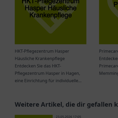
HKT-Pflegezentrum Hasper
Primecar
Häusliche Krankenpflege
Entdecken
Entdecken Sie das HKT-
Primecare
Pflegezentrum Hasper in Hagen,
Memminge
eine Einrichtung für individuelle
um die U
und professionelle häusliche
in einem
Krankenpflege.
Weitere Artikel, die dir gefallen
23.05.2026 17:05