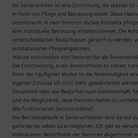
Ein Seniorenheim ist eine Einrichtung, die speziell fü
in Form von Pflege und Betreuung bietet. Diese Heime
Lebensraum, in dem Senioren soziale Kontakte pflege
eine individuelle Betreuung erhalten können. Die Anf
unterschiedlichen Bedürfnissen gerecht zu werden,
vollstationären Pflegeangeboten.
Warum entscheiden sich Senioren für ein Seniorenhe
Die Entscheidung, in ein Seniorenheim zu ziehen, ka
Eines der häufigsten Motive ist die Notwendigkeit ei
eigenen Zuhause oft nicht mehr gewährleistet werden
Einsamkeit oder das Bedürfnis nach Gemeinschaft. Sen
und die Möglichkeit, neue Freundschaften zu schließe
Wie funktionieren Seniorenheime?
Die Betriebsabläufe in Seniorenheimen sind darauf 
gefördertes Leben zu ermöglichen. Oft gibt es vers
individuellen Bedürfnisse der Senioren abgestimmt 