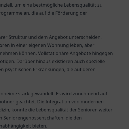
ziell, um eine bestmögliche Lebensqualität zu
 Programme an, die auf die Förderung der
 ihrer Struktur und dem Angebot unterscheiden.
ioren in einer eigenen Wohnung leben, aber
h nehmen können. Vollstationäre Angebote hingegen
tigen. Darüber hinaus existieren auch spezielle
n psychischen Erkrankungen, die auf deren
orenheime stark gewandelt. Es wird zunehmend auf
ohner geachtet. Die Integration von modernen
in, könnte die Lebensqualität der Senioren weiter
n Seniorengenossenschaften, die den
abhängigkeit bieten.