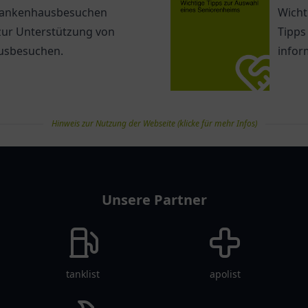
 Krankenhausbesuchen
Wicht
 zur Unterstützung von
Tipps
usbesuchen.
infor
Hinweis zur Nutzung der Webseite (klicke für mehr Infos)
Unsere Partner
tanklist
apolist