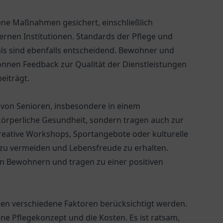
ene Maßnahmen gesichert, einschließlich
ernen Institutionen. Standards der Pflege und
ls sind ebenfalls entscheidend. Bewohner und
nen Feedback zur Qualität der Dienstleistungen
eiträgt.
ag von Senioren, insbesondere in einem
 körperliche Gesundheit, sondern tragen auch zur
reative Workshops, Sportangebote oder kulturelle
n zu vermeiden und Lebensfreude zu erhalten.
n Bewohnern und tragen zu einer positiven
ten verschiedene Faktoren berücksichtigt werden.
ne Pflegekonzept und die Kosten. Es ist ratsam,