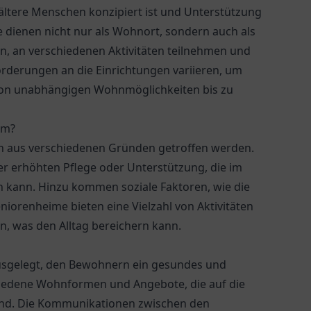
r ältere Menschen konzipiert ist und Unterstützung
 dienen nicht nur als Wohnort, sondern auch als
n, an verschiedenen Aktivitäten teilnehmen und
orderungen an die Einrichtungen variieren, um
 von unabhängigen Wohnmöglichkeiten bis zu
im?
nn aus verschiedenen Gründen getroffen werden.
ner erhöhten Pflege oder Unterstützung, die im
 kann. Hinzu kommen soziale Faktoren, wie die
iorenheime bieten eine Vielzahl von Aktivitäten
n, was den Alltag bereichern kann.
ausgelegt, den Bewohnern ein gesundes und
chiedene Wohnformen und Angebote, die auf die
sind. Die Kommunikationen zwischen den