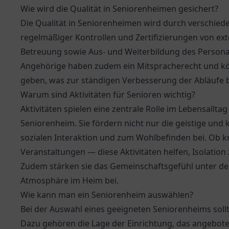
Wie wird die Qualität in Seniorenheimen gesichert?
Die Qualität in Seniorenheimen wird durch verschied
regelmäßiger Kontrollen und Zertifizierungen von ext
Betreuung sowie Aus- und Weiterbildung des Persona
Angehörige haben zudem ein Mitspracherecht und kön
geben, was zur ständigen Verbesserung der Abläufe b
Warum sind Aktivitäten für Senioren wichtig?
Aktivitäten spielen eine zentrale Rolle im Lebensallt
Seniorenheim. Sie fördern nicht nur die geistige und
sozialen Interaktion und zum Wohlbefinden bei. Ob k
Veranstaltungen — diese Aktivitäten helfen, Isolatio
Zudem stärken sie das Gemeinschaftsgefühl unter de
Atmosphäre im Heim bei.
Wie kann man ein Seniorenheim auswählen?
Bei der Auswahl eines geeigneten Seniorenheims soll
Dazu gehören die Lage der Einrichtung, das angebote