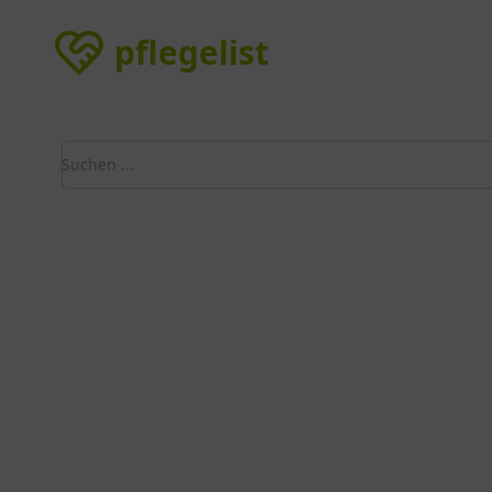
pflegelist
pflegelist