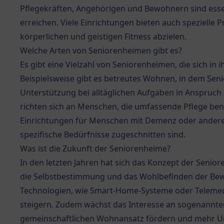
Pflegekräften, Angehörigen und Bewohnern sind essen
erreichen. Viele Einrichtungen bieten auch spezielle
körperlichen und geistigen Fitness abzielen.
Welche Arten von Seniorenheimen gibt es?
Es gibt eine Vielzahl von Seniorenheimen, die sich in
Beispielsweise gibt es betreutes Wohnen, in dem Sen
Unterstützung bei alltäglichen Aufgaben in Anspruc
richten sich an Menschen, die umfassende Pflege benö
Einrichtungen für Menschen mit Demenz oder andere
spezifische Bedürfnisse zugeschnitten sind.
Was ist die Zukunft der Seniorenheime?
In den letzten Jahren hat sich das Konzept der Seni
die Selbstbestimmung und das Wohlbefinden der Bew
Technologien, wie Smart-Home-Systeme oder Telemediz
steigern. Zudem wächst das Interesse an sogenannte
gemeinschaftlichen Wohnansatz fördern und mehr Un