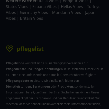
Weitere Partner:
Italia Vibes
|
Bonjour Vibes
|
States Vibes
|
Espana Vibes
|
Hellas Vibes
|
Türkiye
Vibes
|
Germany Vibes
|
Mandarin Vibes
|
Japan
Vibes
|
Britain Vibes
pflegelist
Pflegelist.de
versteht sich als unabhängiges Verzeichnis für
Pflegedienste
und
Pflegeeinrichtungen
in Deutschland. Unser Ziel ist
es, Ihnen eine umfassende und aktuelle Übersicht über verfügbare
Pflegeangebote
zu bieten. Wir sind kein Anbieter von
Dienstleistungen
,
Beratungen
oder
Produkten
, sondern stellen
Informationen bereit, die Ihnen bei Ihrer Suche helfen können. Unser
Engagement gilt der Transparenz und der Benutzerfreundlichkeit. Wir
möchten, dass Sie schnell und unkompliziert die Informationen finden,