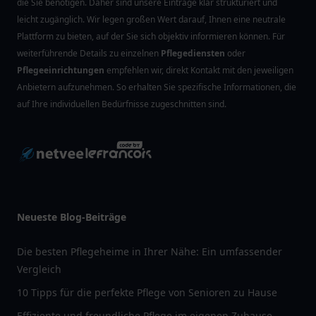
die Sie benötigen. Daher sind unsere Einträge klar strukturiert und
leicht zugänglich. Wir legen großen Wert darauf, Ihnen eine neutrale
Plattform zu bieten, auf der Sie sich objektiv informieren können. Für
weiterführende Details zu einzelnen
Pflegediensten
oder
Pflegeeinrichtungen
empfehlen wir, direkt Kontakt mit den jeweiligen
Anbietern aufzunehmen. So erhalten Sie spezifische Informationen, die
auf Ihre individuellen Bedürfnisse zugeschnitten sind.
Neueste Blog-Beiträge
Die besten Pflegeheime in Ihrer Nähe: Ein umfassender
Vergleich
10 Tipps für die perfekte Pflege von Senioren zu Hause
Effiziente und freundliche Pflege im eigenen Zuhause