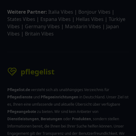
Weitere Partner:
Italia Vibes
|
Bonjour Vibes
|
States Vibes
|
Espana Vibes
|
Hellas Vibes
|
Türkiye
Vibes
|
Germany Vibes
|
Mandarin Vibes
|
Japan
Vibes
|
Britain Vibes
pflegelist
Pflegelist.de
versteht sich als unabhängiges Verzeichnis für
Pflegedienste
und
Pflegeeinrichtungen
in Deutschland. Unser Ziel ist
es, Ihnen eine umfassende und aktuelle Übersicht über verfügbare
Pflegeangebote
zu bieten. Wir sind kein Anbieter von
Dienstleistungen
,
Beratungen
oder
Produkten
, sondern stellen
Informationen bereit, die Ihnen bei Ihrer Suche helfen können. Unser
Engagement gilt der Transparenz und der Benutzerfreundlichkeit. Wir