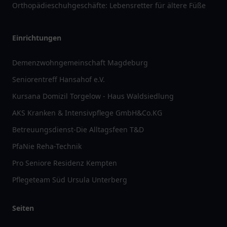
Orthopädieschuhgeschäfte: Lebensretter für ältere Füße
Einrichtungen
Demenzwohngemeinschaft Magdeburg
Seniorentreff Hansahof e.V.
Kursana Domizil Torgelow - Haus Waldsiedlung
AKS Kranken & Intensivpflege GmbH&Co.KG
Betreuungsdienst-Die Alltagsfeen T&D
PfaNie Reha-Technik
Pro Seniore Residenz Kempten
Pflegeteam Süd Ursula Unterberg
Seiten