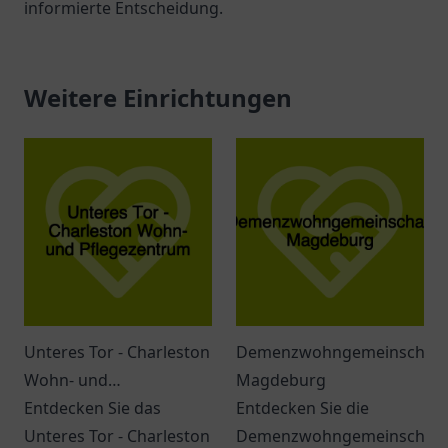
informierte Entscheidung.
Weitere Einrichtungen
Unteres Tor - Charleston
Demenzwohngemeinschaft
Wohn- und
Magdeburg
Pflegezentrum
Entdecken Sie das
Entdecken Sie die
Unteres Tor - Charleston
Demenzwohngemeinschaft