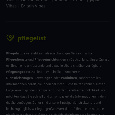
Vibes
|
Britain Vibes
pflegelist
Pflegelist.de
versteht sich als unabhängiges Verzeichnis für
Pflegedienste
und
Pflegeeinrichtungen
in Deutschland. Unser Ziel ist
es, Ihnen eine umfassende und aktuelle Übersicht über verfügbare
Pflegeangebote
zu bieten. Wir sind kein Anbieter von
Dienstleistungen
,
Beratungen
oder
Produkten
, sondern stellen
Informationen bereit, die Ihnen bei Ihrer Suche helfen können. Unser
Engagement gilt der Transparenz und der Benutzerfreundlichkeit. Wir
möchten, dass Sie schnell und unkompliziert die Informationen finden,
die Sie benötigen. Daher sind unsere Einträge klar strukturiert und
leicht zugänglich. Wir legen großen Wert darauf, Ihnen eine neutrale
Plattform zu bieten, auf der Sie sich objektiv informieren können. Für