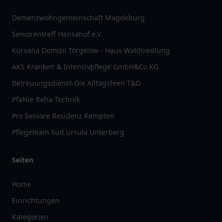
Demenzwohngemeinschaft Magdeburg
Seniorentreff Hansahof e.V.
Kursana Domizil Torgelow - Haus Waldsiedlung
AKS Kranken & Intensivpflege GmbH&Co.KG
Betreuungsdienst-Die Alltagsfeen T&D
PfaNie Reha-Technik
Pro Seniore Residenz Kempten
Pflegeteam Süd Ursula Unterberg
Seiten
Home
Einrichtungen
Kategorien