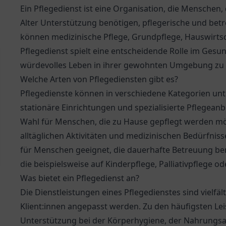
Ein Pflegedienst ist eine Organisation, die Menschen
Alter Unterstützung benötigen, pflegerische und betr
können medizinische Pflege, Grundpflege, Hauswirts
Pflegedienst spielt eine entscheidende Rolle im Gesun
würdevolles Leben in ihrer gewohnten Umgebung zu 
Welche Arten von Pflegediensten gibt es?
Pflegedienste können in verschiedene Kategorien unt
stationäre Einrichtungen und spezialisierte Pflegeanb
Wahl für Menschen, die zu Hause gepflegt werden mö
alltäglichen Aktivitäten und medizinischen Bedürfniss
für Menschen geeignet, die dauerhafte Betreuung benö
die beispielsweise auf Kinderpflege, Palliativpflege o
Was bietet ein Pflegedienst an?
Die Dienstleistungen eines Pflegedienstes sind vielfäl
Klient:innen angepasst werden. Zu den häufigsten Le
Unterstützung bei der Körperhygiene, der Nahrungs