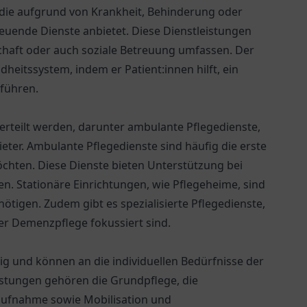
, die aufgrund von Krankheit, Behinderung oder
euende Dienste anbietet. Diese Dienstleistungen
chaft oder auch soziale Betreuung umfassen. Der
dheitssystem, indem er Patient:innen hilft, ein
führen.
erteilt werden, darunter ambulante Pflegedienste,
ieter. Ambulante Pflegedienste sind häufig die erste
chten. Diese Dienste bieten Unterstützung bei
en. Stationäre Einrichtungen, wie Pflegeheime, sind
tigen. Zudem gibt es spezialisierte Pflegedienste,
der Demenzpflege fokussiert sind.
tig und können an die individuellen Bedürfnisse der
istungen gehören die Grundpflege, die
aufnahme sowie Mobilisation und