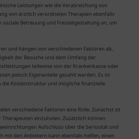
ische Leistungen wie die Verabreichung von
 von ärztlich verordneten Therapien ebenfalls
ch soziale Betreuung und Freizeitgestaltung an, um
ieren und hängen von verschiedenen Faktoren ab,
ufigkeit der Besuche und dem Umfang der
nstleistungen teilweise von der Krankenkasse oder
n jedoch Eigenanteile gezahlt werden. Es ist
die Kostenstruktur und mögliche finanzielle
elen verschiedene Faktoren eine Rolle. Zunächst ist
r Therapeuten einzuholen. Zusätzlich können
eeinrichtungen Aufschluss über die Seriosität und
h mit den Anbietern kann ebenfalls helfen, einen