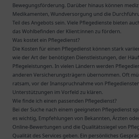
Bewegungsförderung. Darüber hinaus können medizin
Medikamenten, Wundversorgung und die Durchführung
Teil des Angebots sein. Viele Pflegedienste bieten au
das Wohlbefinden der Klient:innen zu fördern.
Was kostet ein Pflegedienst?
Die Kosten für einen Pflegedienst können stark vari
wie der Art der benötigten Dienstleistungen, der Hä
Pflegeleistungen. In vielen Ländern werden Pflegedie
anderen Versicherungsträgern übernommen. Oft müsse
ratsam, vor der Inanspruchnahme von Pflegediensten 
Unterstützungen im Vorfeld zu klären.
Wie finde ich einen passenden Pflegedienst?
Bei der Suche nach einem geeigneten Pflegedienst spi
es wichtig, Empfehlungen von Bekannten, Ärzten ode
Online-Bewertungen und die Qualitätssiegel von Pfleg
Qualität des Services geben. Ein persönliches Gespräc