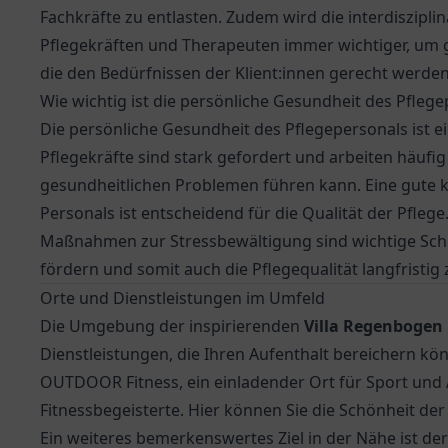
Fachkräfte zu entlasten. Zudem wird die interdiszipl
Pflegekräften und Therapeuten immer wichtiger, um 
die den Bedürfnissen der Klient:innen gerecht werden
Wie wichtig ist die persönliche Gesundheit des Pfleg
Die persönliche Gesundheit des Pflegepersonals ist ei
Pflegekräfte sind stark gefordert und arbeiten häufi
gesundheitlichen Problemen führen kann. Eine gute 
Personals ist entscheidend für die Qualität der Pfle
Maßnahmen zur Stressbewältigung sind wichtige Schr
fördern und somit auch die Pflegequalität langfristig 
Orte und Dienstleistungen im Umfeld
Die Umgebung der inspirierenden
Villa Regenbogen
Dienstleistungen, die Ihren Aufenthalt bereichern kö
OUTDOOR Fitness, ein einladender Ort für Sport und Ak
Fitnessbegeisterte. Hier können Sie die Schönheit der
Ein weiteres bemerkenswertes Ziel in der Nähe ist de