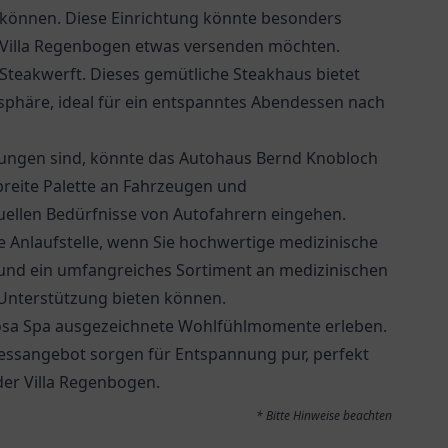
 können. Diese Einrichtung könnte besonders
er Villa Regenbogen etwas versenden möchten.
Steakwerft
. Dieses gemütliche Steakhaus bietet
osphäre, ideal für ein entspanntes Abendessen nach
tungen sind, könnte das Autohaus Bernd Knobloch
 breite Palette an Fahrzeugen und
duellen Bedürfnisse von Autofahrern eingehen.
e Anlaufstelle, wenn Sie hochwertige medizinische
g und ein umfangreiches Sortiment an medizinischen
 Unterstützung bieten können.
mosa Spa ausgezeichnete Wohlfühlmomente erleben.
essangebot sorgen für Entspannung pur, perfekt
 der Villa Regenbogen.
* Bitte Hinweise beachten