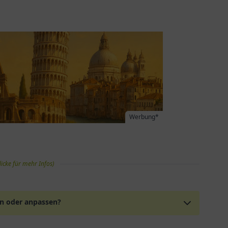
Werbung*
licke für mehr Infos)
en oder anpassen?