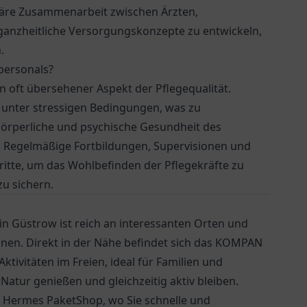
inäre Zusammenarbeit zwischen Ärzten,
ganzheitliche Versorgungskonzepte zu entwickeln,
.
epersonals?
n oft übersehener Aspekt der Pflegequalität.
g unter stressigen Bedingungen, was zu
körperliche und psychische Gesundheit des
ge. Regelmäßige Fortbildungen, Supervisionen und
itte, um das Wohlbefinden der Pflegekräfte zu
zu sichern.
in Güstrow ist reich an interessanten Orten und
nnen. Direkt in der Nähe befindet sich das KOMPAN
tivitäten im Freien, ideal für Familien und
 Natur genießen und gleichzeitig aktiv bleiben.
r
Hermes PaketShop
, wo Sie schnelle und