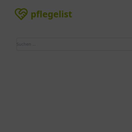
pflegelist
pflegelist