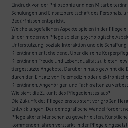
Eindruck von der Philosophie und den Mitarbeiter:inn
Schulungen und Einsatzbereitschaft des Personals, um
Bedürfnissen entspricht.
Welche ausgefallenen Aspekte spielen in der Pflege ei
In der modernen Pflege spielen psychologische Aspek
Unterstützung, soziale Interaktion und die Schaffung
Klient:innen entscheidend. Über die reine Körperpfle
Klient:innen Freude und Lebensqualität zu bieten, et
tiergestützte Angebote. Darüber hinaus gewinnt die D
durch den Einsatz von Telemedizin oder elektronisch
Klient:innen, Angehörigen und Fachkräften zu verbes
Wie sieht die Zukunft des Pflegedienstes aus?
Die Zukunft des Pflegedienstes steht vor großen He
Entwicklungen. Der demografische Wandel fordert n
Pflege älterer Menschen zu gewährleisten. Künstliche
kommenden Jahren verstärkt in der Pflege eingeset