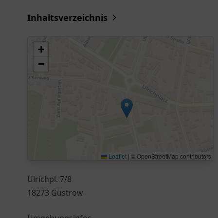
Inhaltsverzeichnis
+
−
Leaflet
|
© OpenStreetMap contributors
Ulrichpl. 7/8
18273 Güstrow