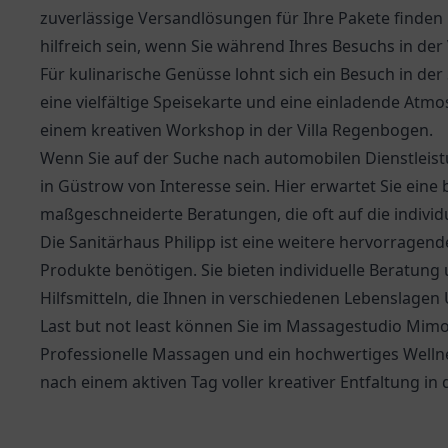
zuverlässige Versandlösungen für Ihre Pakete finden
hilfreich sein, wenn Sie während Ihres Besuchs in d
Für kulinarische Genüsse lohnt sich ein Besuch in der
eine vielfältige Speisekarte und eine einladende Atm
einem kreativen Workshop in der Villa Regenbogen.
Wenn Sie auf der Suche nach automobilen Dienstleis
in Güstrow von Interesse sein. Hier erwartet Sie eine
maßgeschneiderte Beratungen, die oft auf die indivi
Die
Sanitärhaus Philipp
ist eine weitere hervorragend
Produkte benötigen. Sie bieten individuelle Beratun
Hilfsmitteln, die Ihnen in verschiedenen Lebenslagen
Last but not least können Sie im Massagestudio Mi
Professionelle Massagen und ein hochwertiges Welln
nach einem aktiven Tag voller kreativer Entfaltung in