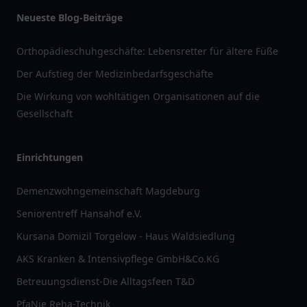
Neueste Blog-Beiträge
Orthopädieschuhgeschäfte: Lebensretter für ältere Füße
Der Aufstieg der Medizinbedarfsgeschäfte
Die Wirkung von wohltätigen Organisationen auf die
Gesellschaft
Einrichtungen
Demenzwohngemeinschaft Magdeburg
Seniorentreff Hansahof e.V.
Kursana Domizil Torgelow - Haus Waldsiedlung
AKS Kranken & Intensivpflege GmbH&Co.KG
Betreuungsdienst-Die Alltagsfeen T&D
PfaNie Reha-Technik