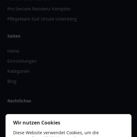
Pro Seniore Residenz Kempten
Pflegeteam Süd Ursula Unterberg
Seiten
Home
Einrichtungen
Kategorien
Blog
Rechtliches
Impressum
Wir nutzen Cookies
Datenschutz
Diese Website verwendet Cookies, um die
Kontakt