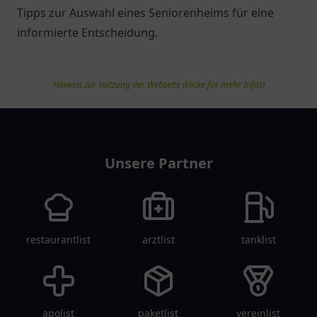
Tipps zur Auswahl eines Seniorenheims für eine
informierte Entscheidung.
Hinweis zur Nutzung der Webseite (klicke für mehr Infos)
pflegelist
Unsere Partner
restaurantlist
arztlist
tanklist
apolist
paketlist
vereinlist