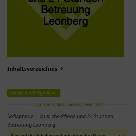
Inhaltsverzeichnis
Häuslicher Pflegedienst
KI generierter Inhalt (klicke für mehr Infos)
Sofiapflege - Häusliche Pflege und 24 Stunden
Betreuung Leonberg
Sie sind der Inhaber und möchten ihre Daten