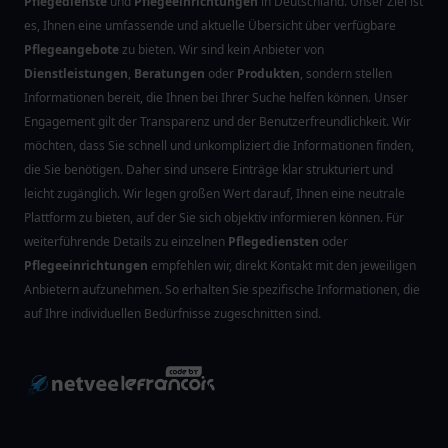
Pflegedienste
und
Pflegeeinrichtungen
in Deutschland. Unser Ziel ist
es, Ihnen eine umfassende und aktuelle Übersicht über verfügbare
Pflegeangebote
zu bieten. Wir sind kein Anbieter von
Dienstleistungen
,
Beratungen
oder
Produkten
, sondern stellen
Informationen bereit, die Ihnen bei Ihrer Suche helfen können. Unser
Engagement gilt der Transparenz und der Benutzerfreundlichkeit. Wir
möchten, dass Sie schnell und unkompliziert die Informationen finden,
die Sie benötigen. Daher sind unsere Einträge klar strukturiert und
leicht zugänglich. Wir legen großen Wert darauf, Ihnen eine neutrale
Plattform zu bieten, auf der Sie sich objektiv informieren können. Für
weiterführende Details zu einzelnen
Pflegediensten
oder
Pflegeeinrichtungen
empfehlen wir, direkt Kontakt mit den jeweiligen
Anbietern aufzunehmen. So erhalten Sie spezifische Informationen, die
auf Ihre individuellen Bedürfnisse zugeschnitten sind.