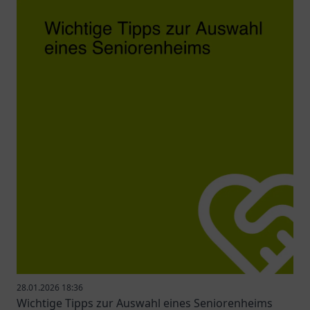
28.01.2026 18:36
Wichtige Tipps zur Auswahl eines Seniorenheims