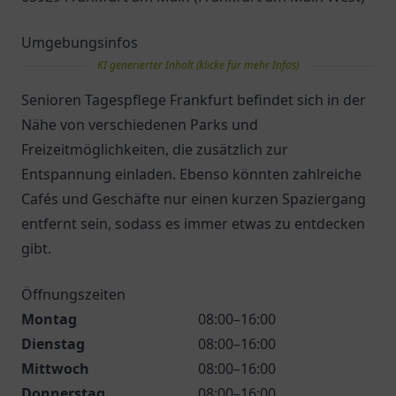
Umgebungsinfos
KI generierter Inhalt (klicke für mehr Infos)
Senioren Tagespflege Frankfurt befindet sich in der
Nähe von verschiedenen Parks und
Freizeitmöglichkeiten, die zusätzlich zur
Entspannung einladen. Ebenso könnten zahlreiche
Cafés und Geschäfte nur einen kurzen Spaziergang
entfernt sein, sodass es immer etwas zu entdecken
gibt.
Öffnungszeiten
Montag
08:00–16:00
Dienstag
08:00–16:00
Mittwoch
08:00–16:00
Donnerstag
08:00–16:00