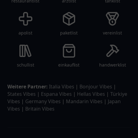
restaurantlist
arztlist
tanklist
apolist
paketlist
vereinlist
schullist
einkauflist
handwerklist
Weitere Partner:
Italia Vibes
|
Bonjour Vibes
|
States Vibes
|
Espana Vibes
|
Hellas Vibes
|
Türkiye
Vibes
|
Germany Vibes
|
Mandarin Vibes
|
Japan
Vibes
|
Britain Vibes