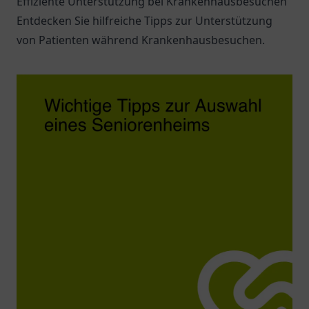
Effiziente Unterstützung bei Krankenhausbesuchen
Entdecken Sie hilfreiche Tipps zur Unterstützung
von Patienten während Krankenhausbesuchen.