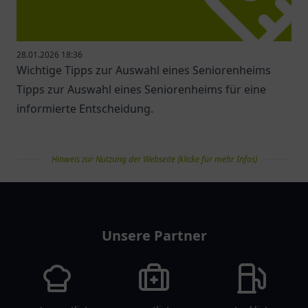
28.01.2026 18:36
Wichtige Tipps zur Auswahl eines Seniorenheims
Tipps zur Auswahl eines Seniorenheims für eine
informierte Entscheidung.
Hinweis zur Nutzung der Webseite (klicke für mehr Infos)
pflegelist
Unsere Partner