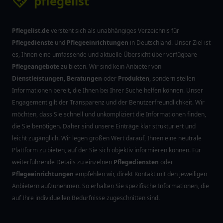
pflegelist
Pflegelist.de
versteht sich als unabhängiges Verzeichnis für
Pflegedienste
und
Pflegeeinrichtungen
in Deutschland. Unser Ziel ist
es, Ihnen eine umfassende und aktuelle Übersicht über verfügbare
Pflegeangebote
zu bieten. Wir sind kein Anbieter von
Dienstleistungen
,
Beratungen
oder
Produkten
, sondern stellen
Informationen bereit, die Ihnen bei Ihrer Suche helfen können. Unser
Engagement gilt der Transparenz und der Benutzerfreundlichkeit. Wir
möchten, dass Sie schnell und unkompliziert die Informationen finden,
die Sie benötigen. Daher sind unsere Einträge klar strukturiert und
leicht zugänglich. Wir legen großen Wert darauf, Ihnen eine neutrale
Plattform zu bieten, auf der Sie sich objektiv informieren können. Für
weiterführende Details zu einzelnen
Pflegediensten
oder
Pflegeeinrichtungen
empfehlen wir, direkt Kontakt mit den jeweiligen
Anbietern aufzunehmen. So erhalten Sie spezifische Informationen, die
auf Ihre individuellen Bedürfnisse zugeschnitten sind.