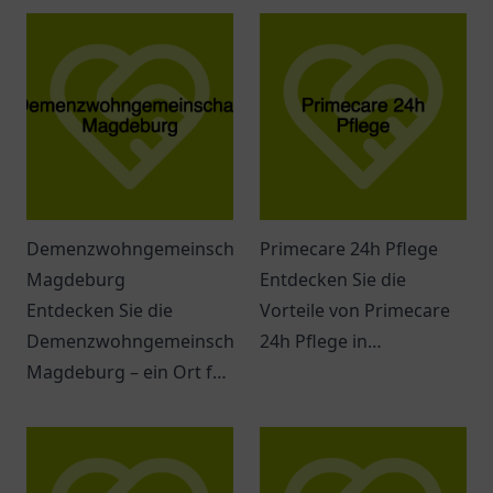
Demenzwohngemeinschaft
Primecare 24h Pflege
Magdeburg
Entdecken Sie die
Entdecken Sie die
Vorteile von Primecare
Demenzwohngemeinschaft
24h Pflege in
Magdeburg – ein Ort für
Memmingen –
individuelle Bedürfnisse
individuelle, rund um die
und einfühlsame
Uhr Betreuung für
Betreuung.
Senioren in einem