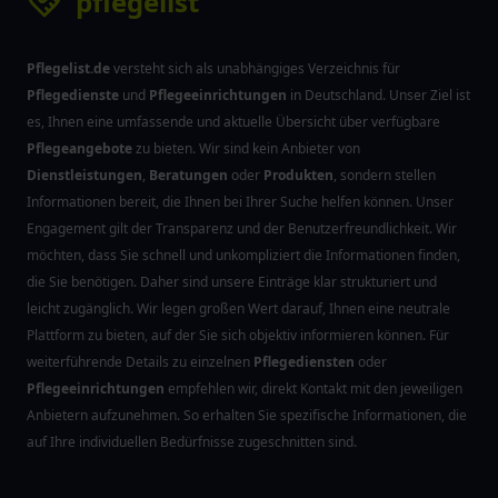
pflegelist
Pflegelist.de
versteht sich als unabhängiges Verzeichnis für
Pflegedienste
und
Pflegeeinrichtungen
in Deutschland. Unser Ziel ist
es, Ihnen eine umfassende und aktuelle Übersicht über verfügbare
Pflegeangebote
zu bieten. Wir sind kein Anbieter von
Dienstleistungen
,
Beratungen
oder
Produkten
, sondern stellen
Informationen bereit, die Ihnen bei Ihrer Suche helfen können. Unser
Engagement gilt der Transparenz und der Benutzerfreundlichkeit. Wir
möchten, dass Sie schnell und unkompliziert die Informationen finden,
die Sie benötigen. Daher sind unsere Einträge klar strukturiert und
leicht zugänglich. Wir legen großen Wert darauf, Ihnen eine neutrale
Plattform zu bieten, auf der Sie sich objektiv informieren können. Für
weiterführende Details zu einzelnen
Pflegediensten
oder
Pflegeeinrichtungen
empfehlen wir, direkt Kontakt mit den jeweiligen
Anbietern aufzunehmen. So erhalten Sie spezifische Informationen, die
auf Ihre individuellen Bedürfnisse zugeschnitten sind.