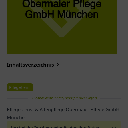
Inhaltsverzeichnis
Pflegeheim
KI generierter Inhalt (klicke für mehr Infos)
Pflegedienst & Altenpflege Obermaier Pflege GmbH
München
Sie sind der Inhaber und möchten ihre Daten