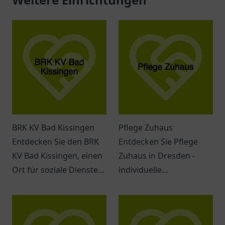
BRK KV Bad Kissingen
Pflege Zuhaus
Entdecken Sie den BRK
Entdecken Sie Pflege
KV Bad Kissingen, einen
Zuhaus in Dresden -
Ort für soziale Dienste
individuelle
und Unterstützung in
Seniorenbetreuung mit
Bad Kissingen.
empathischem Team
und umfassenden