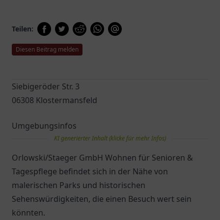
Teilen:
Diesen Beitrag melden
Siebigeröder Str. 3
06308 Klostermansfeld
Umgebungsinfos
KI generierter Inhalt (klicke für mehr Infos)
Orlowski/Staeger GmbH Wohnen für Senioren &
Tagespflege befindet sich in der Nähe von
malerischen Parks und historischen
Sehenswürdigkeiten, die einen Besuch wert sein
könnten.