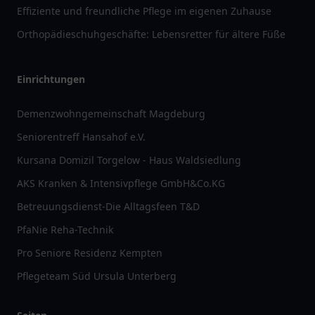
Effiziente und freundliche Pflege im eigenen Zuhause
Orthopädieschuhgeschäfte: Lebensretter für ältere Füße
Einrichtungen
Demenzwohngemeinschaft Magdeburg
Seniorentreff Hansahof e.V.
Kursana Domizil Torgelow - Haus Waldsiedlung
AKS Kranken & Intensivpflege GmbH&Co.KG
Betreuungsdienst-Die Alltagsfeen T&D
PfaNie Reha-Technik
Pro Seniore Residenz Kempten
Pflegeteam Süd Ursula Unterberg