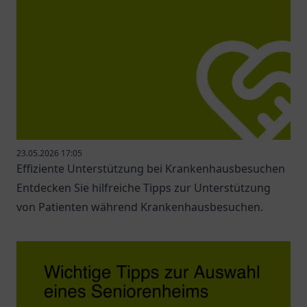
23.05.2026 17:05
Effiziente Unterstützung bei Krankenhausbesuchen
Entdecken Sie hilfreiche Tipps zur Unterstützung
von Patienten während Krankenhausbesuchen.