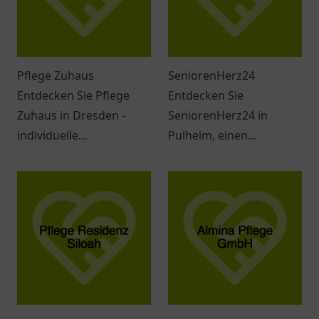
Pflege Zuhaus
SeniorenHerz24
Entdecken Sie Pflege
Entdecken Sie
Zuhaus in Dresden -
SeniorenHerz24 in
individuelle
Pulheim, einen
Seniorenbetreuung mit
einladenden Ort für
empathischem Team
Seniorenbedarf und
und umfassenden
Beratung.
Dienstleistungen.