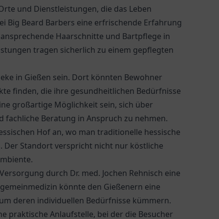
 Orte und Dienstleistungen, die das Leben
ei Big Beard Barbers eine erfrischende Erfahrung
 ansprechende Haarschnitte und Bartpflege in
stungen tragen sicherlich zu einem gepflegten
heke
in Gießen sein. Dort könnten Bewohner
e finden, die ihre gesundheitlichen Bedürfnisse
ne großartige Möglichkeit sein, sich über
d fachliche Beratung in Anspruch zu nehmen.
essischen Hof
an, wo man traditionelle hessische
Der Standort verspricht nicht nur köstliche
Ambiente.
e Versorgung durch
Dr. med. Jochen Rehnisch
eine
Allgemeinmedizin könnte den Gießenern eine
um deren individuellen Bedürfnisse kümmern.
ne praktische Anlaufstelle, bei der die Besucher