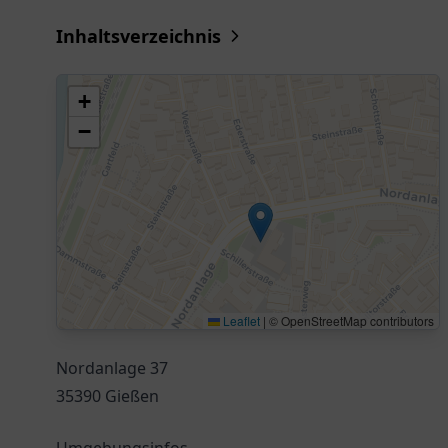
Inhaltsverzeichnis
+
−
Leaflet
|
© OpenStreetMap contributors
Nordanlage 37
35390 Gießen