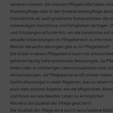
variieren können. Die meisten Pflegekräfte haben ein
Krankenpflege oder in der Kinderkrankenpflege absol
theoretische als auch praktische Komponenten, die sic
notwendigen Kenntnisse und Fähigkeiten verfügen. D
und Schulungen erforderlich, um die Kenntnisse auf 
aktuelle Entwicklungen im Pflegebereich zu informier
Welche Herausforderungen gibt es im Pflegedienst?
Die Arbeit in einem Pflegedienst kann mit unterschi
gehören häufig hohe emotionale Belastungen, da Pfleg
leiden oder in schwierigen Lebenssituationen sind. A
vernachlässigen, da Pflegepersonal oft schwer hebe
Fachkräftemangel in vielen Regionen, was zu einem h
auch viele positive Aspekte, wie die Möglichkeit, Men
und ihnen ein würdevolles Leben zu ermöglichen.
Wie wird die Qualität der Pflege gesichert?
Die Qualität der Pflege wird durch verschiedene Ma