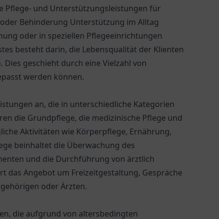
lle Pflege- und Unterstützungsleistungen für
t oder Behinderung Unterstützung im Alltag
ung oder in speziellen Pflegeeinrichtungen
es besteht darin, die Lebensqualität der Klienten
 Dies geschieht durch eine Vielzahl von
gepasst werden können.
istungen an, die in unterschiedliche Kategorien
en die Grundpflege, die medizinische Pflege und
liche Aktivitäten wie Körperpflege, Ernährung,
lege beinhaltet die Überwachung des
enten und die Durchführung von ärztlich
rt das Angebot um Freizeitgestaltung, Gespräche
gehörigen oder Ärzten.
en, die aufgrund von altersbedingten