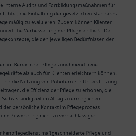
wie interne Audits und Fortbildungsmaßnahmen für
flichtet, die Einhaltung der gesetzlichen Standards
 regelmäßig zu evaluieren. Zudem können Klienten
uierliche Verbesserung der Pflege einfließt. Der
flegekonzepte, die den jeweiligen Bedürfnissen der
den im Bereich der Pflege zunehmend neue
egekräfte als auch für Klienten erleichtern können.
pps und die Nutzung von Robotern zur Unterstützung
tragen, die Effizienz der Pflege zu erhöhen, die
elbstständigkeit im Alltag zu ermöglichen.
d der persönliche Kontakt im Pflegeprozess
g und Zuwendung nicht zu vernachlässigen.
ankenpflegedienst maßgeschneiderte Pflege und