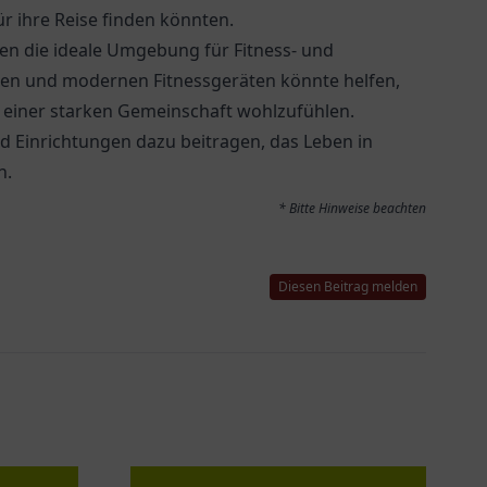
ür ihre Reise finden könnten.
ßen die ideale Umgebung für Fitness- und
rsen und modernen Fitnessgeräten könnte helfen,
n einer starken Gemeinschaft wohlzufühlen.
d Einrichtungen dazu beitragen, das Leben in
n.
* Bitte Hinweise beachten
Diesen Beitrag melden