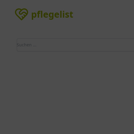
pflegelist
pflegelist