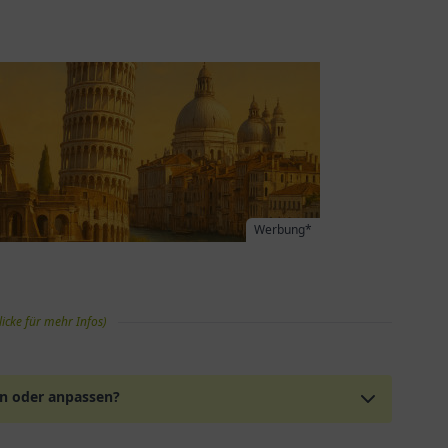
Werbung*
licke für mehr Infos)
en oder anpassen?