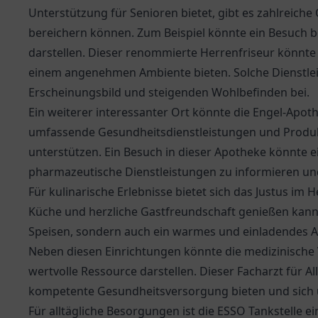
Unterstützung für Senioren bietet, gibt es zahlreiche
bereichern können. Zum Beispiel könnte ein Besuch b
darstellen. Dieser renommierte Herrenfriseur könnte
einem angenehmen Ambiente bieten. Solche Dienstlei
Erscheinungsbild und steigenden Wohlbefinden bei.
Ein weiterer interessanter Ort könnte die
Engel-Apot
umfassende Gesundheitsdienstleistungen und Produkt
unterstützen. Ein Besuch in dieser Apotheke könnte ei
pharmazeutische Dienstleistungen zu informieren un
Für kulinarische Erlebnisse bietet sich das
Justus im H
Küche und herzliche Gastfreundschaft genießen kann. 
Speisen, sondern auch ein warmes und einladendes 
Neben diesen Einrichtungen könnte die medizinisch
wertvolle Ressource darstellen. Dieser Facharzt für 
kompetente Gesundheitsversorgung bieten und sich 
Für alltägliche Besorgungen ist die
ESSO Tankstelle
ei