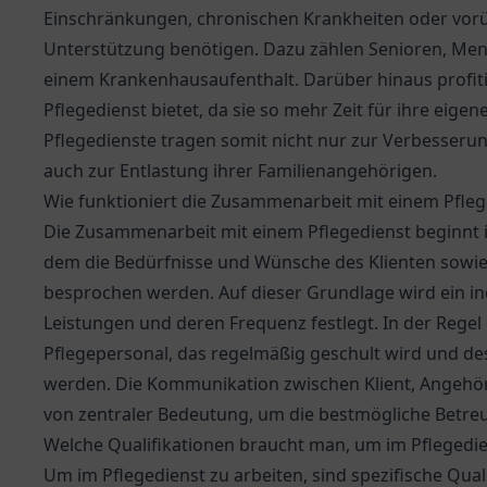
Einschränkungen, chronischen Krankheiten oder v
Unterstützung benötigen. Dazu zählen Senioren, Me
einem Krankenhausaufenthalt. Darüber hinaus profiti
Pflegedienst bietet, da sie so mehr Zeit für ihre eig
Pflegedienste tragen somit nicht nur zur Verbesserun
auch zur Entlastung ihrer Familienangehörigen.
Wie funktioniert die Zusammenarbeit mit einem Pfleg
Die Zusammenarbeit mit einem Pflegedienst beginnt i
dem die Bedürfnisse und Wünsche des Klienten sowi
besprochen werden. Auf dieser Grundlage wird ein indi
Leistungen und deren Frequenz festlegt. In der Regel 
Pflegepersonal, das regelmäßig geschult wird und de
werden. Die Kommunikation zwischen Klient, Angehör
von zentraler Bedeutung, um die bestmögliche Betre
Welche Qualifikationen braucht man, um im Pflegedie
Um im Pflegedienst zu arbeiten, sind spezifische Qual