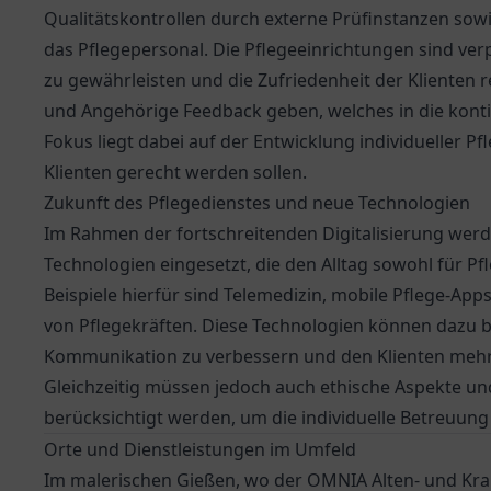
Qualitätskontrollen durch externe Prüfinstanzen so
das Pflegepersonal. Die Pflegeeinrichtungen sind verp
zu gewährleisten und die Zufriedenheit der Klienten
und Angehörige Feedback geben, welches in die kontin
Fokus liegt dabei auf der Entwicklung individueller P
Klienten gerecht werden sollen.
Zukunft des Pflegedienstes und neue Technologien
Im Rahmen der fortschreitenden Digitalisierung wer
Technologien eingesetzt, die den Alltag sowohl für Pfl
Beispiele hierfür sind Telemedizin, mobile Pflege-A
von Pflegekräften. Diese Technologien können dazu bei
Kommunikation zu verbessern und den Klienten mehr S
Gleichzeitig müssen jedoch auch ethische Aspekte un
berücksichtigt werden, um die individuelle Betreuun
Orte und Dienstleistungen im Umfeld
Im malerischen Gießen, wo der OMNIA Alten- und Kr