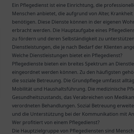
Ein Pflegedienst ist eine Einrichtung, die professione
Menschen anbietet, die aufgrund von Alter, Krankhei
benötigen. Diese Dienste können in der eigenen Wohn
erbracht werden. Die Hauptaufgabe eines Pflegedienst
zu fördern und deren Selbständigkeit zu unterstützen.
Dienstleistungen, die je nach Bedarf der Klienten an
Welche Dienstleistungen bietet ein Pflegedienst?
Pflegedienste bieten ein breites Spektrum an Dienstle
eingeordnet werden können. Zu den häufigsten gehör
die soziale Betreuung. Die Grundpflege umfasst alltäg
Mobilität und Haushaltsführung. Die medizinische Pf
Gesundheitszustands, das Verabreichen von Medikam
verordneten Behandlungen. Sozial Betreuung erweite
und die Unterstützung bei der Kommunikation mit An
Wer profitiert von einem Pflegedienst?
Die Hauptzielgruppe von Pflegediensten sind Mensch