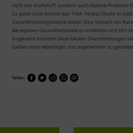
nicht nur Kraftstoff, sondern auch diverse Produkte f
Zu guter Letzt könnte das THM- Fitness Studio in Gie
Gesundheitsbegeisterte bieten. Eine Vielzahl von Ku
die eigenen Gesundheitsziele zu erreichen und sich i
Insgesamt könnten diese lokalen Dienstleistungen un
Gießen noch lebendiger und angenehmer zu gestalte
Teilen: