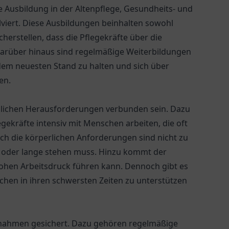
e Ausbildung in der Altenpflege, Gesundheits- und
viert. Diese Ausbildungen beinhalten sowohl
herstellen, dass die Pflegekräfte über die
arüber hinaus sind regelmäßige Weiterbildungen
dem neuesten Stand zu halten und sich über
en.
edlichen Herausforderungen verbunden sein. Dazu
ekräfte intensiv mit Menschen arbeiten, die oft
uch die körperlichen Anforderungen sind nicht zu
n oder lange stehen muss. Hinzu kommt der
ohen Arbeitsdruck führen kann. Dennoch gibt es
schen in ihren schwersten Zeiten zu unterstützen
ßnahmen gesichert. Dazu gehören regelmäßige