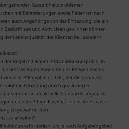
orübergehenden Gesundheitsproblemen
nschen mit Behinderungen sowie Patienten nach
eren auch Angehörige von der Entlastung, die ein
enen Bedürfnisse und Aktivitäten gewinnen können.
g der Lebensqualität der Klienten bei, sondern
edienst?
n der Regel mit einem Informationsgespräch, in
e die umfassenden Angebote des Pflegedienstes
vidueller Pflegeplan erstellt, der die genauen
erfolgt die Betreuung durch qualifiziertes
ssen Kenntnisse an aktuelle Standards angepasst
igen und dem Pflegedienst ist in diesem Prozess
uung zu gewährleisten.
nst zu arbeiten?
ifikationen erforderlich, die je nach Aufgabengebiet