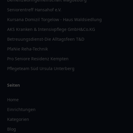
Seniorentreff Hansahof e.V.
Kursana Domizil Torgelow - Haus Waldsiedlung
AKS Kranken & Intensivpflege GmbH&Co.KG
Betreuungsdienst-Die Alltagsfeen T&D
PfaNie Reha-Technik
Pro Seniore Residenz Kempten
Pflegeteam Süd Ursula Unterberg
Seiten
Home
Einrichtungen
Kategorien
Blog