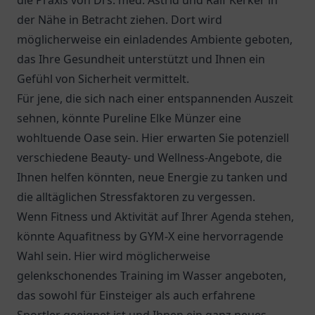
die Praxis von
Drs. med. Astrid und Ralf Kerker
in
der Nähe in Betracht ziehen. Dort wird
möglicherweise ein einladendes Ambiente geboten,
das Ihre Gesundheit unterstützt und Ihnen ein
Gefühl von Sicherheit vermittelt.
Für jene, die sich nach einer entspannenden Auszeit
sehnen, könnte Pureline Elke Münzer eine
wohltuende Oase sein. Hier erwarten Sie potenziell
verschiedene Beauty- und Wellness-Angebote, die
Ihnen helfen könnten, neue Energie zu tanken und
die alltäglichen Stressfaktoren zu vergessen.
Wenn Fitness und Aktivität auf Ihrer Agenda stehen,
könnte Aquafitness by GYM-X eine hervorragende
Wahl sein. Hier wird möglicherweise
gelenkschonendes Training im Wasser angeboten,
das sowohl für Einsteiger als auch erfahrene