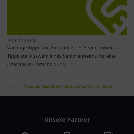
28.01.2026 18:36
Wichtige Tipps zur Auswahl eines Seniorenheims
Tipps zur Auswahl eines Seniorenheims für eine
informierte Entscheidung.
Hinweis zur Nutzung der Webseite (klicke für mehr Infos)
pflegelist
Unsere Partner