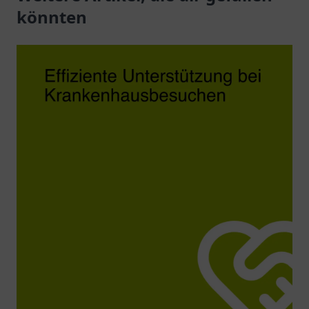
Unterstützung im Alltag.
Freundschaft.
könnten