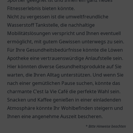
Sportler geeignet ist und Ihnen ein ganz neues
Fitnesserlebnis bieten könnte.
Nicht zu vergessen ist die umweltfreundliche
Wasserstoff Tankstelle
, die nachhaltige
Mobilitätslösungen verspricht und Ihnen eventuell
ermöglicht, mit gutem Gewissen unterwegs zu sein.
Für Ihre Gesundheitsbedürfnisse könnte die
Löwen
Apotheke
eine vertrauenswürdige Anlaufstelle sein.
Hier könnten diverse Gesundheitsprodukte auf Sie
warten, die Ihren Alltag unterstützen. Und wenn Sie
nach einer gemütlichen Pause suchen, könnte das
charmante
C'est la Vie
Café die perfekte Wahl sein.
Snacken und Kaffee genießen in einer einladenden
Atmosphäre könnte Ihr Wohlbefinden steigern und
Ihnen eine angenehme Auszeit bescheren.
* Bitte Hinweise beachten