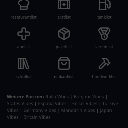
restaurantlist
arztlist
tanklist
apolist
paketlist
vereinlist
schullist
einkauflist
handwerklist
Weitere Partner:
Italia Vibes
|
Bonjour Vibes
|
States Vibes
|
Espana Vibes
|
Hellas Vibes
|
Türkiye
Vibes
|
Germany Vibes
|
Mandarin Vibes
|
Japan
Vibes
|
Britain Vibes