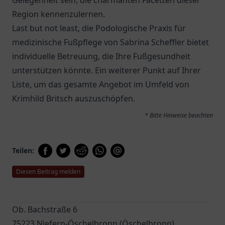
Gelegenheit sein, die charmanten Facetten dieser
Region kennenzulernen.
Last but not least, die
Podologische Praxis für
medizinische Fußpflege von Sabrina Scheffler
bietet
individuelle Betreuung, die Ihre Fußgesundheit
unterstützen könnte. Ein weiterer Punkt auf Ihrer
Liste, um das gesamte Angebot im Umfeld von
Krimhild Britsch auszuschöpfen.
* Bitte Hinweise beachten
Teilen:
Diesen Beitrag melden
Ob. Bachstraße 6
75223 Niefern-Öschelbronn (Öschelbronn)