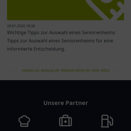
28.01.2026 18:36
Wichtige Tipps zur Auswahl eines Seniorenheims
Tipps zur Auswahl eines Seniorenheims für eine
informierte Entscheidung.
Hinweis zur Nutzung der Webseite (klicke für mehr Infos)
pflegelist
Unsere Partner