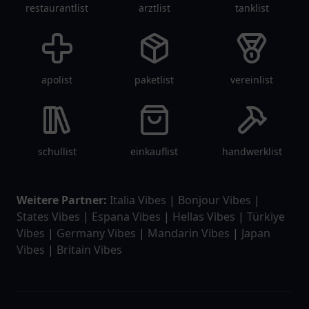
restaurantlist
arztlist
tanklist
apolist
paketlist
vereinlist
schullist
einkauflist
handwerklist
Weitere Partner:
Italia Vibes
|
Bonjour Vibes
|
States Vibes
|
Espana Vibes
|
Hellas Vibes
|
Türkiye
Vibes
|
Germany Vibes
|
Mandarin Vibes
|
Japan
Vibes
|
Britain Vibes