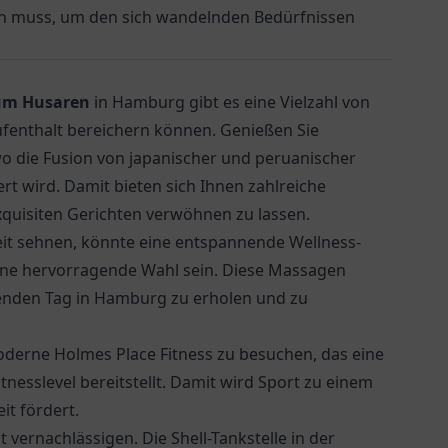
en muss, um den sich wandelnden Bedürfnissen
um Husaren
in Hamburg gibt es eine Vielzahl von
fenthalt bereichern können. Genießen Sie
wo die Fusion von japanischer und peruanischer
ert wird. Damit bieten sich Ihnen zahlreiche
quisiten Gerichten verwöhnen zu lassen.
zeit sehnen, könnte eine entspannende Wellness-
ine hervorragende Wahl sein. Diese Massagen
genden Tag in Hamburg zu erholen und zu
oderne Holmes Place Fitness zu besuchen, das eine
tnesslevel bereitstellt. Damit wird Sport zu einem
it fördert.
ht vernachlässigen. Die
Shell-Tankstelle
in der