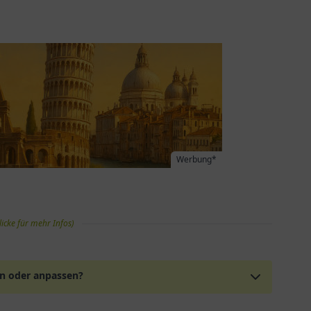
Werbung*
licke für mehr Infos)
en oder anpassen?