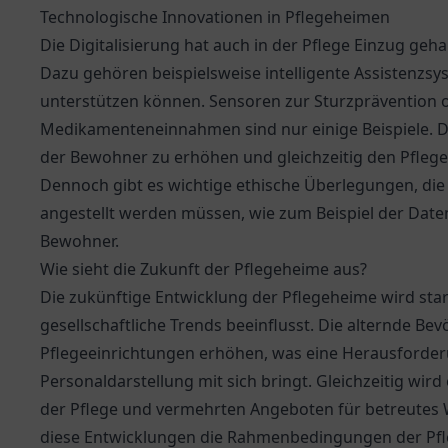
Technologische Innovationen in Pflegeheimen
Die Digitalisierung hat auch in der Pflege Einzug geha
Dazu gehören beispielsweise intelligente Assistenzsys
unterstützen können. Sensoren zur Sturzprävention o
Medikamenteneinnahmen sind nur einige Beispiele. Die
der Bewohner zu erhöhen und gleichzeitig den Pfleg
Dennoch gibt es wichtige ethische Überlegungen, die
angestellt werden müssen, wie zum Beispiel der Dat
Bewohner.
Wie sieht die Zukunft der Pflegeheime aus?
Die zukünftige Entwicklung der Pflegeheime wird s
gesellschaftliche Trends beeinflusst. Die alternde Be
Pflegeeinrichtungen erhöhen, was eine Herausforde
Personaldarstellung mit sich bringt. Gleichzeitig wird
der Pflege und vermehrten Angeboten für betreutes 
diese Entwicklungen die Rahmenbedingungen der Pfleg