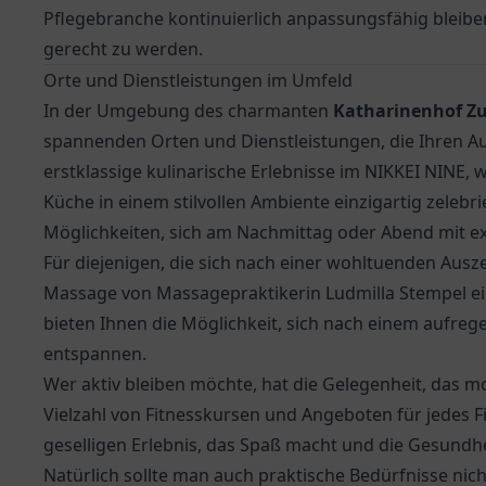
Pflegebranche kontinuierlich anpassungsfähig bleib
gerecht zu werden.
Orte und Dienstleistungen im Umfeld
In der Umgebung des charmanten
Katharinenhof Z
spannenden Orten und Dienstleistungen, die Ihren Au
erstklassige kulinarische Erlebnisse im
NIKKEI NINE
, 
Küche in einem stilvollen Ambiente einzigartig zelebri
Möglichkeiten, sich am Nachmittag oder Abend mit ex
Für diejenigen, die sich nach einer wohltuenden Aus
Massage von Massagepraktikerin Ludmilla Stempel e
bieten Ihnen die Möglichkeit, sich nach einem aufre
entspannen.
Wer aktiv bleiben möchte, hat die Gelegenheit, das m
Vielzahl von Fitnesskursen und Angeboten für jedes Fi
geselligen Erlebnis, das Spaß macht und die Gesundhe
Natürlich sollte man auch praktische Bedürfnisse nic