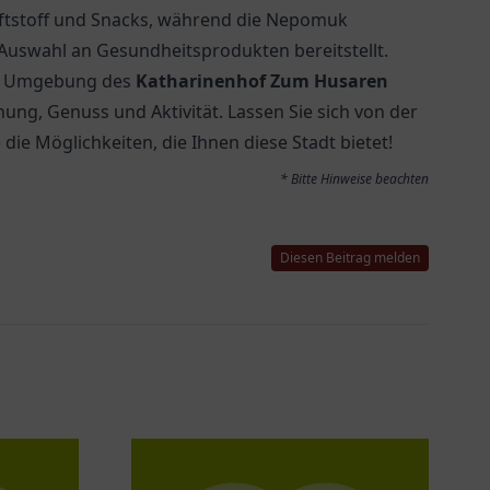
raftstoff und Snacks, während die
Nepomuk
uswahl an Gesundheitsprodukten bereitstellt.
der Umgebung des
Katharinenhof Zum Husaren
ung, Genuss und Aktivität. Lassen Sie sich von der
e Möglichkeiten, die Ihnen diese Stadt bietet!
* Bitte Hinweise beachten
Diesen Beitrag melden