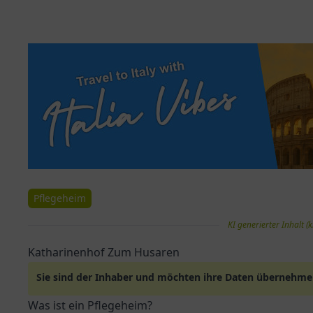
Pflegeheim
KI generierter Inhalt (k
Katharinenhof Zum Husaren
Sie sind der Inhaber und möchten ihre Daten übernehm
Was ist ein Pflegeheim?