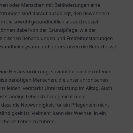
nschen oder Menschen mit Behinderungen eine
richtungen sind darauf ausgelegt, den Bewohnern
m sie sowohl gesundheitlich als auch sozial
können dabei von der Grundpflege, wie der
izinischen Behandlungen und Freizeitgestaltungen
Gesundheitssystem und unterstützen die Bedürfnisse
 eine Herausforderung, sowohl für die betroffenen
eise benötigen Menschen, die unter chronischen
 leiden, verstärkt Unterstützung im Alltag. Auch
lbstständige Lebensführung nicht mehr
 dass die Notwendigkeit für ein Pflegeheim nicht
ändigkeit ist; vielmehr kann der Wechsel in ein
sicheres Leben zu führen.