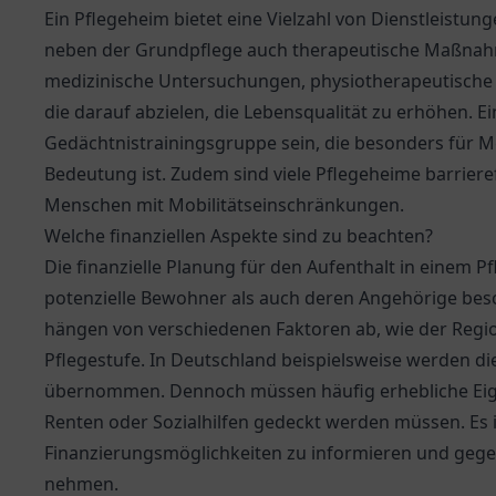
Ein Pflegeheim bietet eine Vielzahl von Dienstleist
neben der Grundpflege auch therapeutische Maßnah
medizinische Untersuchungen, physiotherapeutische B
die darauf abzielen, die Lebensqualität zu erhöhen. E
Gedächtnistrainingsgruppe sein, die besonders für 
Bedeutung ist. Zudem sind viele Pflegeheime barrieref
Menschen mit Mobilitätseinschränkungen.
Welche finanziellen Aspekte sind zu beachten?
Die finanzielle Planung für den Aufenthalt in einem P
potenzielle Bewohner als auch deren Angehörige besc
hängen von verschiedenen Faktoren ab, wie der Regi
Pflegestufe. In Deutschland beispielsweise werden di
übernommen. Dennoch müssen häufig erhebliche Eige
Renten oder Sozialhilfen gedeckt werden müssen. Es is
Finanzierungsmöglichkeiten zu informieren und gege
nehmen.