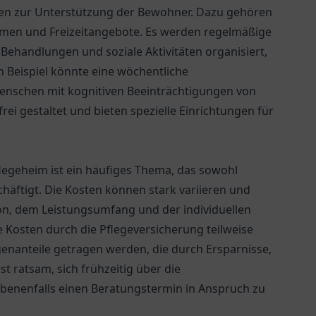
ungen zur Unterstützung der Bewohner. Dazu gehören
men und Freizeitangebote. Es werden regelmäßige
ehandlungen und soziale Aktivitäten organisiert,
in Beispiel könnte eine wöchentliche
Menschen mit kognitiven Beeinträchtigungen von
rei gestaltet und bieten spezielle Einrichtungen für
flegeheim ist ein häufiges Thema, das sowohl
häftigt. Die Kosten können stark variieren und
on, dem Leistungsumfang und der individuellen
e Kosten durch die Pflegeversicherung teilweise
nanteile getragen werden, die durch Ersparnisse,
t ratsam, sich frühzeitig über die
benenfalls einen Beratungstermin in Anspruch zu