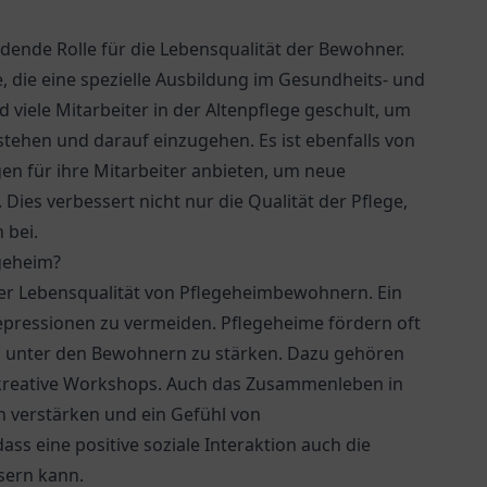
idende Rolle für die Lebensqualität der Bewohner.
e, die eine spezielle Ausbildung im Gesundheits- und
 viele Mitarbeiter in der Altenpflege geschult, um
stehen und darauf einzugehen. Es ist ebenfalls von
n für ihre Mitarbeiter anbieten, um neue
Dies verbessert nicht nur die Qualität der Pflege,
 bei.
egeheim?
 der Lebensqualität von Pflegeheimbewohnern. Ein
Depressionen zu vermeiden. Pflegeheime fördern oft
h unter den Bewohnern zu stärken. Dazu gehören
kreative Workshops. Auch das Zusammenleben in
 verstärken und ein Gefühl von
ass eine positive soziale Interaktion auch die
sern kann.