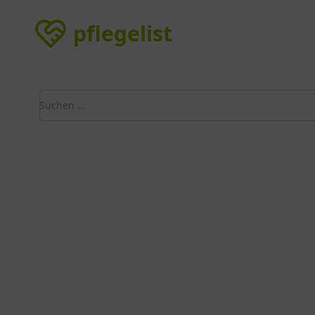
pflegelist
pflegelist