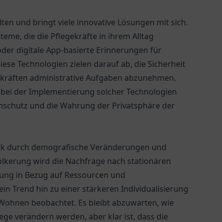
lten und bringt viele innovative Lösungen mit sich.
teme, die die Pflegekräfte in ihrem Alltag
der digitale App-basierte Erinnerungen für
se Technologien zielen darauf ab, die Sicherheit
ekräften administrative Aufgaben abzunehmen.
 bei der Implementierung solcher Technologien
enschutz und die Wahrung der Privatsphäre der
tark durch demografische Veränderungen und
völkerung wird die Nachfrage nach stationären
rung in Bezug auf Ressourcen und
 ein Trend hin zu einer stärkeren Individualisierung
Wohnen beobachtet. Es bleibt abzuwarten, wie
e verändern werden, aber klar ist, dass die