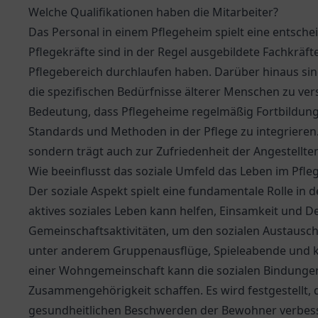
Welche Qualifikationen haben die Mitarbeiter?
Das Personal in einem Pflegeheim spielt eine entsche
Pflegekräfte sind in der Regel ausgebildete Fachkräft
Pflegebereich durchlaufen haben. Darüber hinaus sind
die spezifischen Bedürfnisse älterer Menschen zu ver
Bedeutung, dass Pflegeheime regelmäßig Fortbildunge
Standards und Methoden in der Pflege zu integrieren. 
sondern trägt auch zur Zufriedenheit der Angestellten
Wie beeinflusst das soziale Umfeld das Leben im Pfl
Der soziale Aspekt spielt eine fundamentale Rolle in
aktives soziales Leben kann helfen, Einsamkeit und 
Gemeinschaftsaktivitäten, um den sozialen Austausc
unter anderem Gruppenausflüge, Spieleabende und 
einer Wohngemeinschaft kann die sozialen Bindungen
Zusammengehörigkeit schaffen. Es wird festgestellt, d
gesundheitlichen Beschwerden der Bewohner verbes