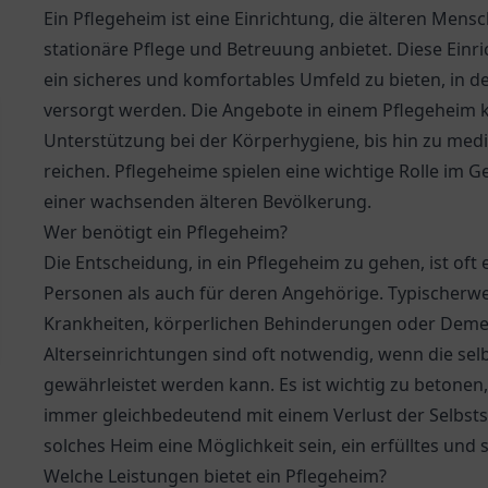
Ein Pflegeheim ist eine Einrichtung, die älteren Me
stationäre Pflege und Betreuung anbietet. Diese Ein
ein sicheres und komfortables Umfeld zu bieten, in de
versorgt werden. Die Angebote in einem Pflegeheim 
Unterstützung bei der Körperhygiene, bis hin zu med
reichen. Pflegeheime spielen eine wichtige Rolle im 
einer wachsenden älteren Bevölkerung.
Wer benötigt ein Pflegeheim?
Die Entscheidung, in ein Pflegeheim zu gehen, ist oft
Personen als auch für deren Angehörige. Typischerw
Krankheiten, körperlichen Behinderungen oder Demenz
Alterseinrichtungen sind oft notwendig, wenn die se
gewährleistet werden kann. Es ist wichtig zu betonen,
immer gleichbedeutend mit einem Verlust der Selbstst
solches Heim eine Möglichkeit sein, ein erfülltes und 
Welche Leistungen bietet ein Pflegeheim?