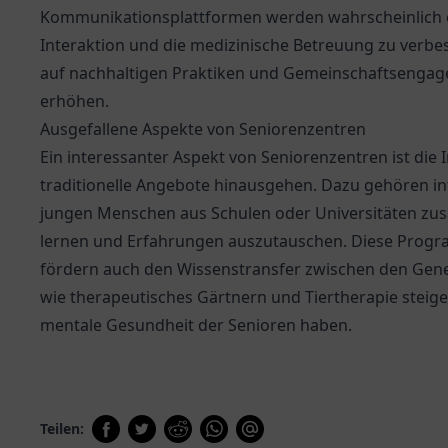
Kommunikationsplattformen werden wahrscheinlich ein
Interaktion und die medizinische Betreuung zu verbe
auf nachhaltigen Praktiken und Gemeinschaftsengage
erhöhen.
Ausgefallene Aspekte von Seniorenzentren
Ein interessanter Aspekt von Seniorenzentren ist di
traditionelle Angebote hinausgehen. Dazu gehören in
jungen Menschen aus Schulen oder Universitäten z
lernen und Erfahrungen auszutauschen. Diese Progr
fördern auch den Wissenstransfer zwischen den Gener
wie therapeutisches Gärtnern und Tiertherapie steigend
mentale Gesundheit der Senioren haben.
Teilen: