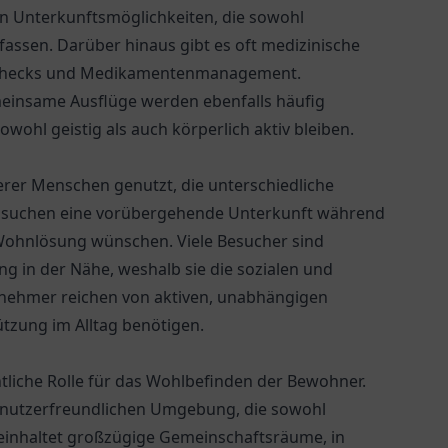
en Unterkunftsmöglichkeiten, die sowohl
ssen. Darüber hinaus gibt es oft medizinische
tschecks und Medikamentenmanagement.
einsame Ausflüge werden ebenfalls häufig
owohl geistig als auch körperlich aktiv bleiben.
erer Menschen genutzt, die unterschiedliche
en suchen eine vorübergehende Unterkunft während
 Wohnlösung wünschen. Viele Besucher sind
ng in der Nähe, weshalb sie die sozialen und
lnehmer reichen von aktiven, unabhängigen
ützung im Alltag benötigen.
tliche Rolle für das Wohlbefinden der Bewohner.
 benutzerfreundlichen Umgebung, die sowohl
beinhaltet großzügige Gemeinschaftsräume, in