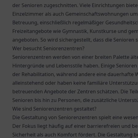
der Senioren zugeschnitten. Viele Einrichtungen biet
Einzelzimmer als auch Gemeinschaftswohnungen umfa
Betreuung, einschließlich regelmäßiger Gesundhei
Freizeitangebote wie Gymnastik, Kunstkurse und gem
angeboten. So wird sichergestellt, dass die Senioren s
Wer besucht Seniorenzentren?
Seniorenzentren werden von einer breiten Palette ält
Hintergründe und Lebensstile haben. Einige Senior
der Rehabilitation, während andere eine dauerhafte
alleinstehend oder haben keine familiäre Unterstützu
betreuenden Angebote der Zentren schätzen. Die Tei
Senioren bis hin zu Personen, die zusätzliche Unterst
Wie sind Seniorenzentren gestaltet?
Die Gestaltung von Seniorenzentren spielt eine wesen
Der Fokus liegt häufig auf einer barrierefreien und
Sicherheit als auch Komfort fördert. Die Gestaltung 