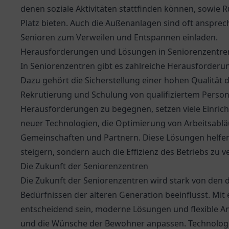
denen soziale Aktivitäten stattfinden können, sowie
Platz bieten. Auch die Außenanlagen sind oft ansprech
Senioren zum Verweilen und Entspannen einladen.
Herausforderungen und Lösungen in Seniorenzentre
In Seniorenzentren gibt es zahlreiche Herausforderun
Dazu gehört die Sicherstellung einer hohen Qualität d
Rekrutierung und Schulung von qualifiziertem Person
Herausforderungen zu begegnen, setzen viele Einricht
neuer Technologien, die Optimierung von Arbeitsabl
Gemeinschaften und Partnern. Diese Lösungen helfen n
steigern, sondern auch die Effizienz des Betriebs zu v
Die Zukunft der Seniorenzentren
Die Zukunft der Seniorenzentren wird stark von de
Bedürfnissen der älteren Generation beeinflusst. Mit
entscheidend sein, moderne Lösungen und flexible Ang
und die Wünsche der Bewohner anpassen. Technologie