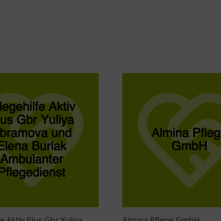
fe Aktiv Plus Gbr Yuliya
Almina Pflege GmbH