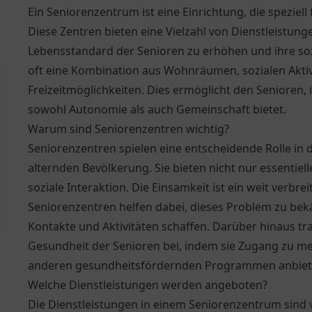
Ein Seniorenzentrum ist eine Einrichtung, die speziell
Diese Zentren bieten eine Vielzahl von Dienstleistun
Lebensstandard der Senioren zu erhöhen und ihre soz
oft eine Kombination aus Wohnräumen, sozialen Akti
Freizeitmöglichkeiten. Dies ermöglicht den Senioren,
sowohl Autonomie als auch Gemeinschaft bietet.
Warum sind Seniorenzentren wichtig?
Seniorenzentren spielen eine entscheidende Rolle in 
alternden Bevölkerung. Sie bieten nicht nur essentiel
soziale Interaktion. Die Einsamkeit ist ein weit verb
Seniorenzentren helfen dabei, dieses Problem zu bek
Kontakte und Aktivitäten schaffen. Darüber hinaus tr
Gesundheit der Senioren bei, indem sie Zugang zu 
anderen gesundheitsfördernden Programmen anbiet
Welche Dienstleistungen werden angeboten?
Die Dienstleistungen in einem Seniorenzentrum sind v