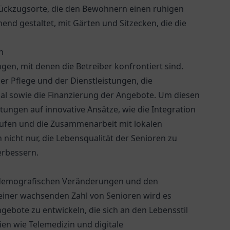
 Rückzugsorte, die den Bewohnern einen ruhigen
end gestaltet, mit Gärten und Sitzecken, die die
n
gen, mit denen die Betreiber konfrontiert sind.
er Pflege und der Dienstleistungen, die
al sowie die Finanzierung der Angebote. Um diesen
ungen auf innovative Ansätze, wie die Integration
äufen und die Zusammenarbeit mit lokalen
icht nur, die Lebensqualität der Senioren zu
erbessern.
n demografischen Veränderungen und den
 einer wachsenden Zahl von Senioren wird es
ebote zu entwickeln, die sich an den Lebensstil
n wie Telemedizin und digitale