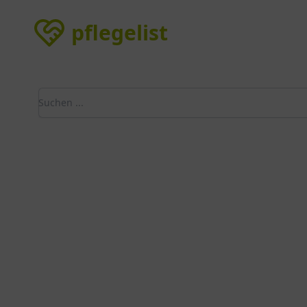
pflegelist
pflegelist