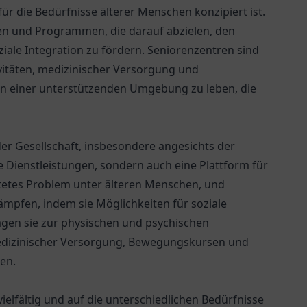
 für die Bedürfnisse älterer Menschen konzipiert ist.
gen und Programmen, die darauf abzielen, den
iale Integration zu fördern. Seniorenzentren sind
vitäten, medizinischer Versorgung und
 in einer unterstützenden Umgebung zu leben, die
der Gesellschaft, insbesondere angesichts der
le Dienstleistungen, sondern auch eine Plattform für
reitetes Problem unter älteren Menschen, und
ämpfen, indem sie Möglichkeiten für soziale
agen sie zur physischen und psychischen
medizinischer Versorgung, Bewegungskursen und
en.
ielfältig und auf die unterschiedlichen Bedürfnisse