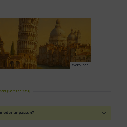
Werbung*
licke für mehr Infos)
en oder anpassen?