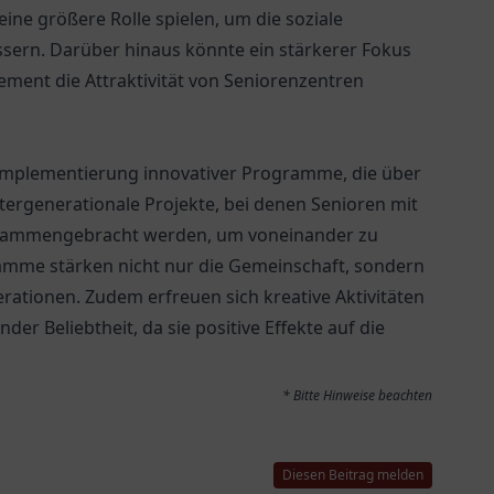
e größere Rolle spielen, um die soziale
ssern. Darüber hinaus könnte ein stärkerer Fokus
ment die Attraktivität von Seniorenzentren
e Implementierung innovativer Programme, die über
tergenerationale Projekte, bei denen Senioren mit
usammengebracht werden, um voneinander zu
amme stärken nicht nur die Gemeinschaft, sondern
ationen. Zudem erfreuen sich kreative Aktivitäten
er Beliebtheit, da sie positive Effekte auf die
* Bitte Hinweise beachten
Diesen Beitrag melden