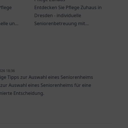
Pflege
Entdecken Sie Pflege Zuhaus in
Dresden - individuelle
nelle und
Seniorenbetreuung mit
e.
empathischem Team und
umfassenden Dienstleistungen.
026 18:36
ige Tipps zur Auswahl eines Seniorenheims
 zur Auswahl eines Seniorenheims für eine
mierte Entscheidung.