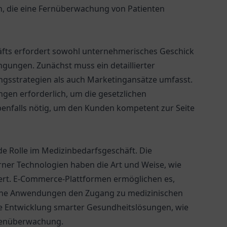
n, die eine Fernüberwachung von Patienten
äfts erfordert sowohl unternehmerisches Geschick
gungen. Zunächst muss ein detaillierter
ungsstrategien als auch Marketingansätze umfasst.
gen erforderlich, um die gesetzlichen
benfalls nötig, um den Kunden kompetent zur Seite
de Rolle im Medizinbedarfsgeschäft. Die
rner Technologien haben die Art und Weise, wie
iert. E-Commerce-Plattformen ermöglichen es,
ische Anwendungen den Zugang zu medizinischen
die Entwicklung smarter Gesundheitslösungen, wie
ntenüberwachung.