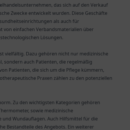
inzelhandelsunternehmen, das sich auf den Verkauf
ische Zwecke entwickelt wurden. Diese Geschäfte
Gesundheitseinrichtungen als auch für
cht von einfachen Verbandsmaterialien über
tstechnologischen Lösungen.
t vielfältig. Dazu gehören nicht nur medizinische
l, sondern auch Patienten, die regelmäßig
von Patienten, die sich um die Pflege kümmern,
iotherapeutische Praxen zählen zu den potenziellen
enorm. Zu den wichtigsten Kategorien gehören
Thermometer, sowie medizinische
 und Wundauflagen. Auch Hilfsmittel für die
che Bestandteile des Angebots. Ein weiterer