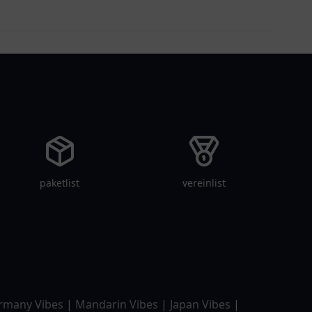
paketlist
vereinlist
rmany Vibes
|
Mandarin Vibes
|
Japan Vibes
|