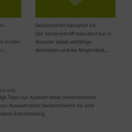
en
Seniorentreff Hansahof e.V.
Der Seniorentreff Hansahof e.V. in
n in Ulm
Münster bietet vielfältige
ür
Aktivitäten und die Möglichkeit,
soziale Kontakte zu pflegen.
026 18:36
ige Tipps zur Auswahl eines Seniorenheims
 zur Auswahl eines Seniorenheims für eine
mierte Entscheidung.