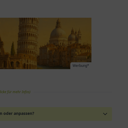
Werbung*
licke für mehr Infos)
en oder anpassen?