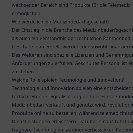
wachsender Bereich sind Produkte für die Telemedizi
ermöglichen.
Wie werde ich ein Medizinbedarfsgeschäft?
Der Einstieg in die Branche des Medizinbedarfsgesch
als auch ein Verständnis der rechtlichen Rahmenbedin
Geschäftsplan erstellt werden, der sowohl Finanzier
Des Weiteren sind spezielle Lizenzen und Genehmigun
Anforderungen zu erfüllen. Geschultes Personal ist e
zu stehen.
Welche Rolle spielen Technologie und Innovation?
Technologie und Innovation spielen eine entscheiden
fortschreitende Digitalisierung und der Einsatz mode
Medizinbedarf verkauft und genutzt wird, revolution
Produkte online zu bestellen, während telemedizin
Dienstleistungen erleichtern. Darüber hinaus führt 
tragbare Technologien, zu einer verbesserten Patie