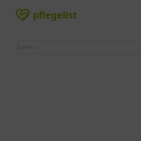
pflegelist
pflegelist