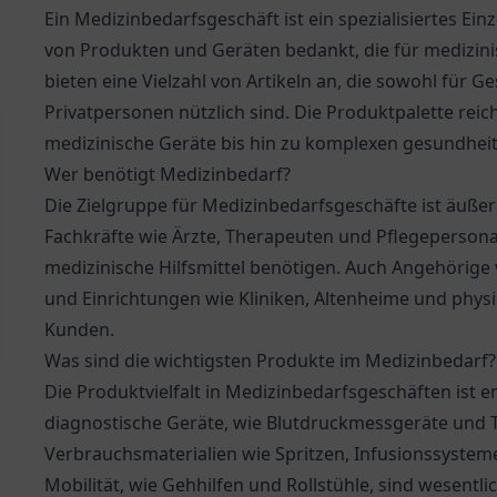
Ein Medizinbedarfsgeschäft ist ein spezialisiertes E
von Produkten und Geräten bedankt, die für medizin
bieten eine Vielzahl von Artikeln an, die sowohl für 
Privatpersonen nützlich sind. Die Produktpalette rei
medizinische Geräte bis hin zu komplexen gesundhei
Wer benötigt Medizinbedarf?
Die Zielgruppe für Medizinbedarfsgeschäfte ist äußers
Fachkräfte wie Ärzte, Therapeuten und Pflegepersona
medizinische Hilfsmittel benötigen. Auch Angehörige 
und Einrichtungen wie Kliniken, Altenheime und phys
Kunden.
Was sind die wichtigsten Produkte im Medizinbedarf?
Die Produktvielfalt in Medizinbedarfsgeschäften ist 
diagnostische Geräte, wie Blutdruckmessgeräte und 
Verbrauchsmaterialien wie Spritzen, Infusionssysteme
Mobilität, wie Gehhilfen und Rollstühle, sind wesentli