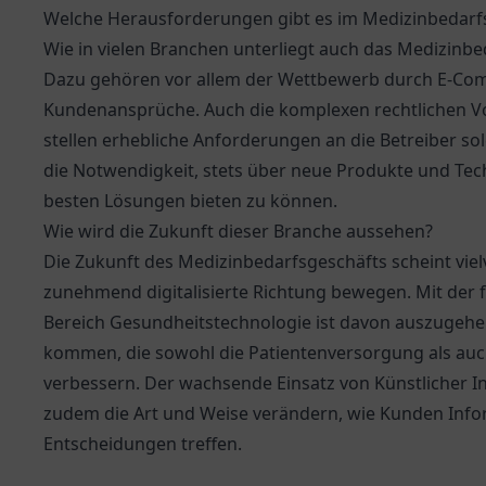
Welche Herausforderungen gibt es im Medizinbedarf
Wie in vielen Branchen unterliegt auch das Medizinb
Dazu gehören vor allem der Wettbewerb durch E-Com
Kundenansprüche. Auch die komplexen rechtlichen Vo
stellen erhebliche Anforderungen an die Betreiber so
die Notwendigkeit, stets über neue Produkte und Tec
besten Lösungen bieten zu können.
Wie wird die Zukunft dieser Branche aussehen?
Die Zukunft des Medizinbedarfsgeschäfts scheint viel
zunehmend digitalisierte Richtung bewegen. Mit der
Bereich Gesundheitstechnologie ist davon auszugehe
kommen, die sowohl die Patientenversorgung als auch
verbessern. Der wachsende Einsatz von Künstlicher I
zudem die Art und Weise verändern, wie Kunden Info
Entscheidungen treffen.