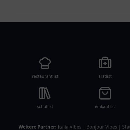
pflegelist
restaurantlist
arztlist
schullist
einkauflist
Weitere Partner:
Italia Vibes
|
Bonjour Vibes
|
Sta