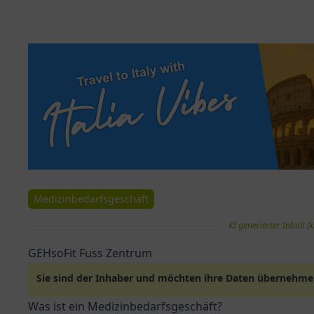
Medizinbedarfsgeschäft
KI generierter Inhalt (k
GEHsoFit Fuss Zentrum
Sie sind der Inhaber und möchten ihre Daten übernehm
Was ist ein Medizinbedarfsgeschäft?