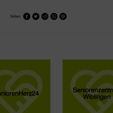
Teilen: