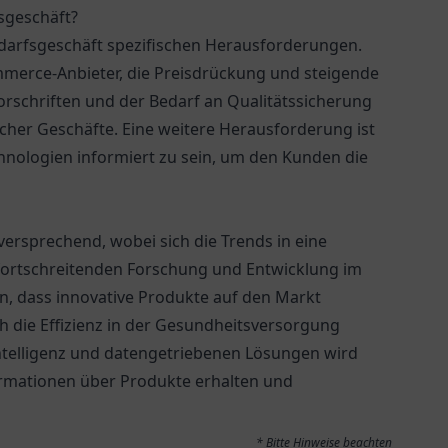
sgeschäft?
edarfsgeschäft spezifischen Herausforderungen.
merce-Anbieter, die Preisdrückung und steigende
rschriften und der Bedarf an Qualitätssicherung
lcher Geschäfte. Eine weitere Herausforderung ist
hnologien informiert zu sein, um den Kunden die
versprechend, wobei sich die Trends in eine
 fortschreitenden Forschung und Entwicklung im
n, dass innovative Produkte auf den Markt
 die Effizienz in der Gesundheitsversorgung
ntelligenz und datengetriebenen Lösungen wird
rmationen über Produkte erhalten und
* Bitte Hinweise beachten