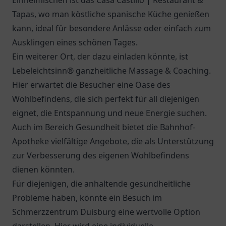
Einheimischen ist das
Casa Castillo | Restaurant &
Tapas
, wo man köstliche spanische Küche genießen
kann, ideal für besondere Anlässe oder einfach zum
Ausklingen eines schönen Tages.
Ein weiterer Ort, der dazu einladen könnte, ist
Lebeleichtsinn® ganzheitliche Massage & Coaching.
Hier erwartet die Besucher eine Oase des
Wohlbefindens, die sich perfekt für all diejenigen
eignet, die Entspannung und neue Energie suchen.
Auch im Bereich Gesundheit bietet die
Bahnhof-
Apotheke
vielfältige Angebote, die als Unterstützung
zur Verbesserung des eigenen Wohlbefindens
dienen könnten.
Für diejenigen, die anhaltende gesundheitliche
Probleme haben, könnte ein Besuch im
Schmerzzentrum Duisburg
eine wertvolle Option