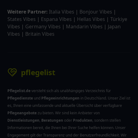
Weitere Partner:
Italia Vibes
|
Bonjour Vibes
|
States Vibes
|
Espana Vibes
|
Hellas Vibes
|
Türkiye
Vibes
|
Germany Vibes
|
Mandarin Vibes
|
Japan
Vibes
|
Britain Vibes
pflegelist
Pflegelist.de
versteht sich als unabhängiges Verzeichnis für
Pflegedienste
und
Pflegeeinrichtungen
in Deutschland. Unser Ziel ist
es, Ihnen eine umfassende und aktuelle Übersicht über verfügbare
Pflegeangebote
zu bieten. Wir sind kein Anbieter von
Dienstleistungen
,
Beratungen
oder
Produkten
, sondern stellen
Informationen bereit, die Ihnen bei Ihrer Suche helfen können. Unser
Engagement gilt der Transparenz und der Benutzerfreundlichkeit. Wir