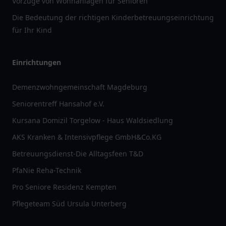
Vorzüge von Wohnanlagen für Senioren
Die Bedeutung der richtigen Kinderbetreuungseinrichtung
für Ihr Kind
Einrichtungen
Demenzwohngemeinschaft Magdeburg
Seniorentreff Hansahof e.V.
Kursana Domizil Torgelow - Haus Waldsiedlung
AKS Kranken & Intensivpflege GmbH&Co.KG
Betreuungsdienst-Die Alltagsfeen T&D
PfaNie Reha-Technik
Pro Seniore Residenz Kempten
Pflegeteam Süd Ursula Unterberg