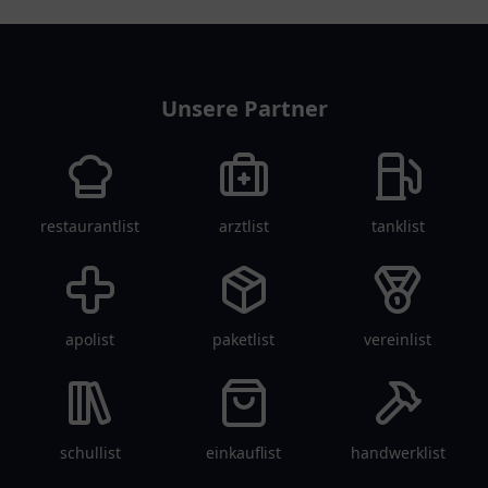
pflegelist
Unsere Partner
restaurantlist
arztlist
tanklist
apolist
paketlist
vereinlist
schullist
einkauflist
handwerklist