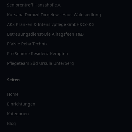
Seniorentreff Hansahof e.V.
Kursana Domizil Torgelow - Haus Waldsiedlung
AKS Kranken & Intensivpflege GmbH&Co.KG
Betreuungsdienst-Die Alltagsfeen T&D
PfaNie Reha-Technik
Pro Seniore Residenz Kempten
Pflegeteam Süd Ursula Unterberg
Seiten
Home
Einrichtungen
Kategorien
Blog