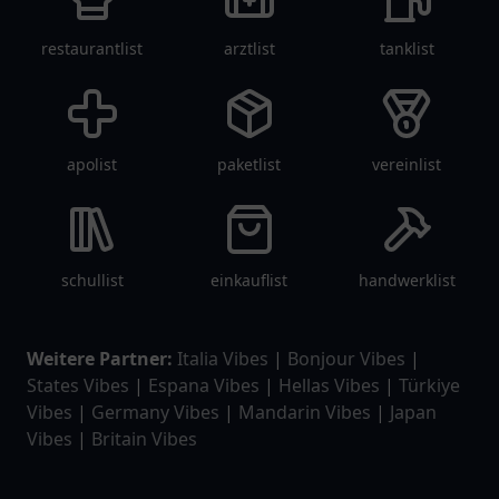
restaurantlist
arztlist
tanklist
apolist
paketlist
vereinlist
schullist
einkauflist
handwerklist
Weitere Partner:
Italia Vibes
|
Bonjour Vibes
|
States Vibes
|
Espana Vibes
|
Hellas Vibes
|
Türkiye
Vibes
|
Germany Vibes
|
Mandarin Vibes
|
Japan
Vibes
|
Britain Vibes