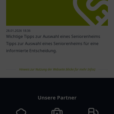
28.01.2026 18:36
Wichtige Tipps zur Auswahl eines Seniorenheims
Tipps zur Auswahl eines Seniorenheims für eine
informierte Entscheidung.
Hinweis zur Nutzung der Webseite (klicke für mehr Infos)
pflegelist
Unsere Partner