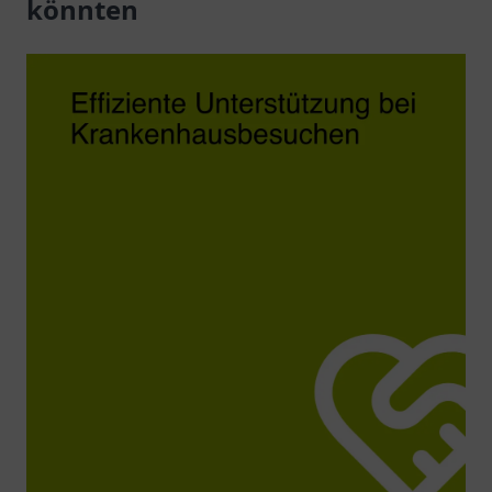
könnten