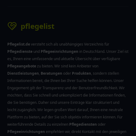
pflegelist
Pflegelist.de
versteht sich als unabhängiges Verzeichnis für
Pflegedienste
und
Pflegeeinrichtungen
in Deutschland. Unser Ziel ist
es, Ihnen eine umfassende und aktuelle Übersicht über verfügbare
Pflegeangebote
zu bieten. Wir sind kein Anbieter von
Dienstleistungen
,
Beratungen
oder
Produkten
, sondern stellen
Informationen bereit, die Ihnen bei Ihrer Suche helfen können. Unser
Engagement gilt der Transparenz und der Benutzerfreundlichkeit. Wir
möchten, dass Sie schnell und unkompliziert die Informationen finden,
die Sie benötigen. Daher sind unsere Einträge klar strukturiert und
leicht zugänglich. Wir legen großen Wert darauf, Ihnen eine neutrale
Plattform zu bieten, auf der Sie sich objektiv informieren können. Für
weiterführende Details zu einzelnen
Pflegediensten
oder
Pflegeeinrichtungen
empfehlen wir, direkt Kontakt mit den jeweiligen