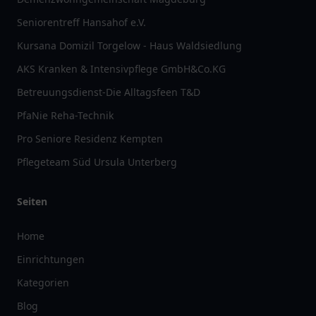
Seniorentreff Hansahof e.V.
Kursana Domizil Torgelow - Haus Waldsiedlung
AKS Kranken & Intensivpflege GmbH&Co.KG
Betreuungsdienst-Die Alltagsfeen T&D
PfaNie Reha-Technik
Pro Seniore Residenz Kempten
Pflegeteam Süd Ursula Unterberg
Seiten
Home
Einrichtungen
Kategorien
Blog