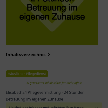
Inhaltsverzeichnis
Häuslicher Pflegedienst
KI generierter Inhalt (klicke für mehr Infos)
Elisabeth24 Pflegevermittlung - 24 Stunden
Betreuung im eigenen Zuhause
Sie sind der Inhaber und möchten ihre Daten