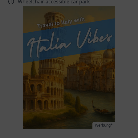
Wheelchair-accessible car park
Werbung*