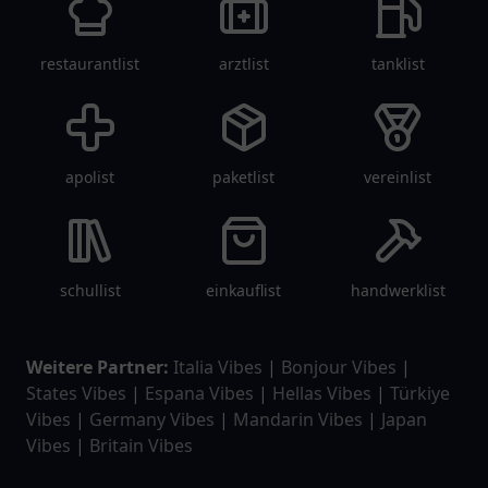
restaurantlist
arztlist
tanklist
apolist
paketlist
vereinlist
schullist
einkauflist
handwerklist
Weitere Partner:
Italia Vibes
|
Bonjour Vibes
|
States Vibes
|
Espana Vibes
|
Hellas Vibes
|
Türkiye
Vibes
|
Germany Vibes
|
Mandarin Vibes
|
Japan
Vibes
|
Britain Vibes