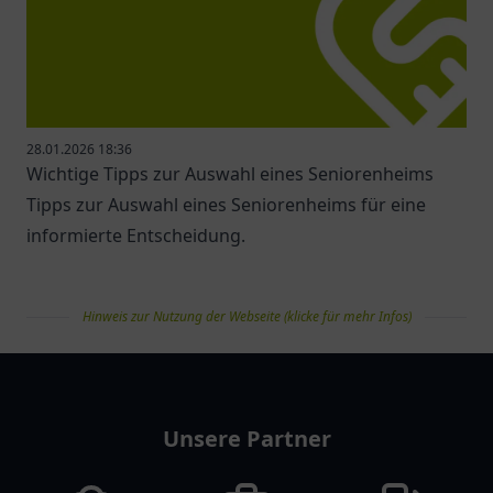
28.01.2026 18:36
Wichtige Tipps zur Auswahl eines Seniorenheims
Tipps zur Auswahl eines Seniorenheims für eine
informierte Entscheidung.
Hinweis zur Nutzung der Webseite (klicke für mehr Infos)
pflegelist
Unsere Partner