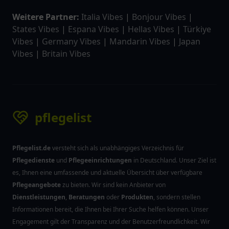
Weitere Partner:
Italia Vibes
|
Bonjour Vibes
|
States Vibes
|
Espana Vibes
|
Hellas Vibes
|
Türkiye
Vibes
|
Germany Vibes
|
Mandarin Vibes
|
Japan
Vibes
|
Britain Vibes
pflegelist
Pflegelist.de
versteht sich als unabhängiges Verzeichnis für
Pflegedienste
und
Pflegeeinrichtungen
in Deutschland. Unser Ziel ist
es, Ihnen eine umfassende und aktuelle Übersicht über verfügbare
Pflegeangebote
zu bieten. Wir sind kein Anbieter von
Dienstleistungen
,
Beratungen
oder
Produkten
, sondern stellen
Informationen bereit, die Ihnen bei Ihrer Suche helfen können. Unser
Engagement gilt der Transparenz und der Benutzerfreundlichkeit. Wir