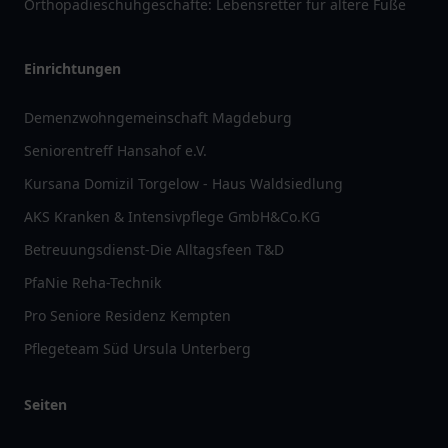
Orthopädieschuhgeschäfte: Lebensretter für ältere Füße
Einrichtungen
Demenzwohngemeinschaft Magdeburg
Seniorentreff Hansahof e.V.
Kursana Domizil Torgelow - Haus Waldsiedlung
AKS Kranken & Intensivpflege GmbH&Co.KG
Betreuungsdienst-Die Alltagsfeen T&D
PfaNie Reha-Technik
Pro Seniore Residenz Kempten
Pflegeteam Süd Ursula Unterberg
Seiten