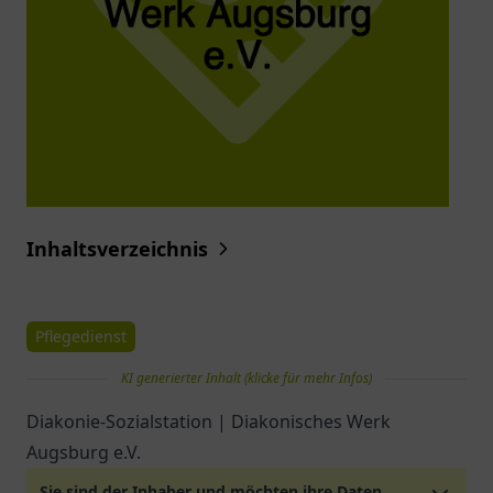
Inhaltsverzeichnis
Pflegedienst
KI generierter Inhalt (klicke für mehr Infos)
Diakonie-Sozialstation | Diakonisches Werk
Augsburg e.V.
Sie sind der Inhaber und möchten ihre Daten