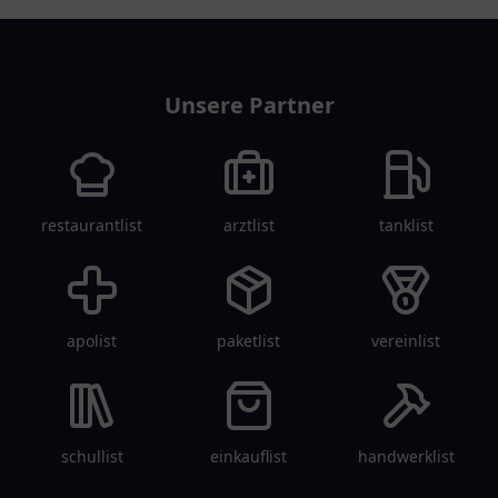
pflegelist
Unsere Partner
restaurantlist
arztlist
tanklist
apolist
paketlist
vereinlist
schullist
einkauflist
handwerklist