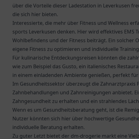
über die Vorteile dieser
Ladestation in Leverkusen
fre
die sich hier bieten.
Interessierte, die mehr über Fitness und Wellness er
sports Leverkusen denken. Hier wird effektives EMS T
Wohlbefindens und der Fitness beiträgt. Ein solcher Or
eigene Fitness zu optimieren und individuelle Trainin
Für kulinarische Entdeckungsreisen könnten die zahlre
wie zum Beispiel das
Gusto
, ein italienisches Restau
in einem einladenden Ambiente genießen, perfekt für
Im Gesundheitssektor überzeugt die
Zahnarztpraxis P
Zahnbehandlungen und Zahnreinigungen anbietet. Ein
Zahngesundheit zu erhalten und ein strahlendes Läch
Wenn es um Gesundheitsberatung geht, ist die
Remig
Nutzer könnten sich hier über hochwertige Gesundh
individuelle Beratung erhalten.
Zu guter Letzt bietet der dm-drogerie markt eine Viel