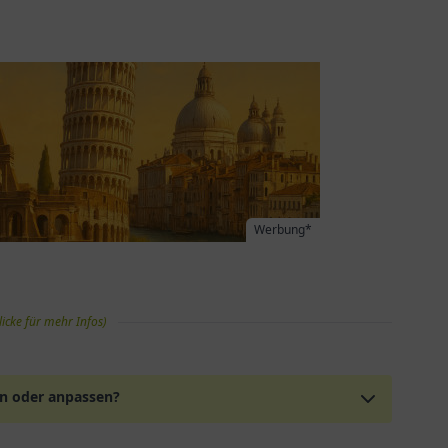
Werbung*
licke für mehr Infos)
en oder anpassen?