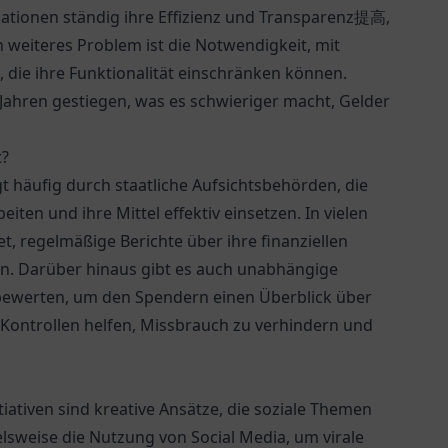
tionen ständig ihre Effizienz und Transparenz提高,
 weiteres Problem ist die Notwendigkeit, mit
 die ihre Funktionalität einschränken können.
Jahren gestiegen, was es schwieriger macht, Gelder
t?
t häufig durch staatliche Aufsichtsbehörden, die
iten und ihre Mittel effektiv einsetzen. In vielen
t, regelmäßige Berichte über ihre finanziellen
en. Darüber hinaus gibt es auch unabhängige
 bewerten, um den Spendern einen Überblick über
 Kontrollen helfen, Missbrauch zu verhindern und
ativen sind kreative Ansätze, die soziale Themen
lsweise die Nutzung von Social Media, um virale