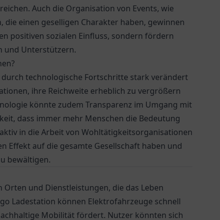
eichen. Auch die Organisation von Events, wie
 die einen geselligen Charakter haben, gewinnen
n positiven sozialen Einfluss, sondern fördern
 und Unterstützern.
nen?
durch technologische Fortschritte stark verändert
tionen, ihre Reichweite erheblich zu vergrößern
chnologie könnte zudem Transparenz im Umgang mit
hkeit, dass immer mehr Menschen die Bedeutung
iv in die Arbeit von Wohltätigkeitsorganisationen
gen Effekt auf die gesamte Gesellschaft haben und
u bewältigen.
en Orten und Dienstleistungen, die das Leben
ego Ladestation
können Elektrofahrzeuge schnell
chhaltige Mobilität fördert. Nutzer könnten sich