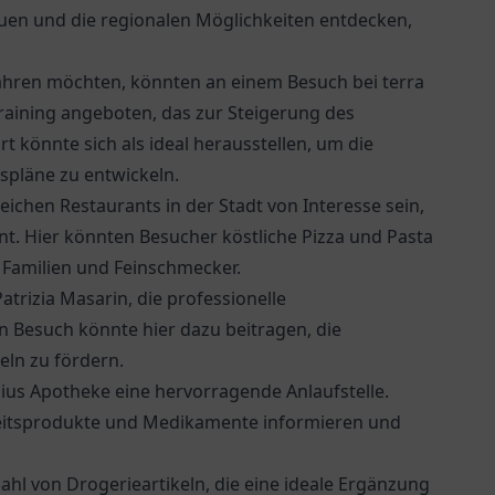
uen und die regionalen Möglichkeiten entdecken,
fahren möchten, könnten an einem Besuch bei terra
raining angeboten, das zur Steigerung des
t könnte sich als ideal herausstellen, um die
gspläne zu entwickeln.
ichen Restaurants in der Stadt von Interesse sein,
rant. Hier könnten Besucher köstliche Pizza und Pasta
 Familien und Feinschmecker.
atrizia Masarin
, die professionelle
 Besuch könnte hier dazu beitragen, die
eln zu fördern.
ius Apotheke
eine hervorragende Anlaufstelle.
eitsprodukte und Medikamente informieren und
zahl von Drogerieartikeln, die eine ideale Ergänzung