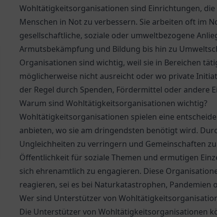
Wohltätigkeitsorganisationen sind Einrichtungen, die
Menschen in Not zu verbessern. Sie arbeiten oft im N
gesellschaftliche, soziale oder umweltbezogene Anlie
Armutsbekämpfung und Bildung bis hin zu Umweltsc
Organisationen sind wichtig, weil sie in Bereichen tät
möglicherweise nicht ausreicht oder wo private Initiati
der Regel durch Spenden, Fördermittel oder andere 
Warum sind Wohltätigkeitsorganisationen wichtig?
Wohltätigkeitsorganisationen spielen eine entscheiden
anbieten, wo sie am dringendsten benötigt wird. Durch
Ungleichheiten zu verringern und Gemeinschaften zu s
Öffentlichkeit für soziale Themen und ermutigen Ein
sich ehrenamtlich zu engagieren. Diese Organisationen
reagieren, sei es bei Naturkatastrophen, Pandemien 
Wer sind Unterstützer von Wohltätigkeitsorganisatio
Die Unterstützer von Wohltätigkeitsorganisationen k