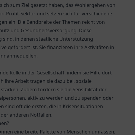
 sich zum Ziel gesetzt haben, das Wohlergehen von
on-Profit-Sektor und setzen sich für verschiedene
gen ein. Die Bandbreite der Themen reicht von
hutz und Gesundheitsversorgung. Diese
ig sind, in denen staatliche Unterstützung
ve gefordert ist. Sie finanzieren ihre Aktivitäten in
Einnahmequellen.
de Rolle in der Gesellschaft, indem sie Hilfe dort
 ihre Arbeit tragen sie dazu bei, soziale
tärken. Zudem fördern sie die Sensibilität der
zelpersonen, aktiv zu werden und zu spenden oder
 sind oft die ersten, die in Krisensituationen
oder anderen Notfällen.
nen?
önnen eine breite Palette von Menschen umfassen,