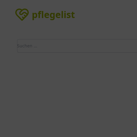
pflegelist
pflegelist