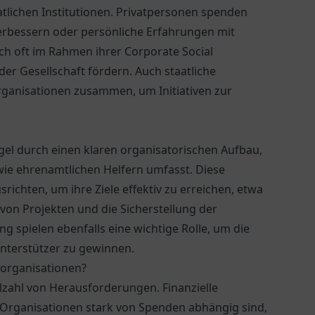
tlichen Institutionen. Privatpersonen spenden
rbessern oder persönliche Erfahrungen mit
h oft im Rahmen ihrer Corporate Social
 der Gesellschaft fördern. Auch staatliche
rganisationen zusammen, um Initiativen zur
gel durch einen klaren organisatorischen Aufbau,
owie ehrenamtlichen Helfern umfasst. Diese
ichten, um ihre Ziele effektiv zu erreichen, etwa
 von Projekten und die Sicherstellung der
ing spielen ebenfalls eine wichtige Rolle, um die
nterstützer zu gewinnen.
sorganisationen?
elzahl von Herausforderungen. Finanzielle
e Organisationen stark von Spenden abhängig sind,