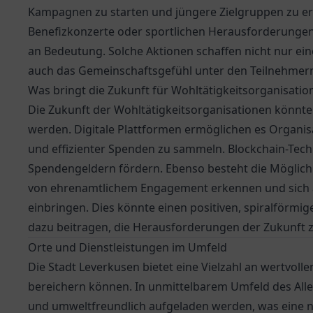
Kampagnen zu starten und jüngere Zielgruppen zu err
Benefizkonzerte oder sportlichen Herausforderungen,
an Bedeutung. Solche Aktionen schaffen nicht nur eine
auch das Gemeinschaftsgefühl unter den Teilnehmern
Was bringt die Zukunft für Wohltätigkeitsorganisatio
Die Zukunft der Wohltätigkeitsorganisationen könnte 
werden. Digitale Plattformen ermöglichen es Organisa
und effizienter Spenden zu sammeln. Blockchain-Te
Spendengeldern fördern. Ebenso besteht die Möglic
von ehrenamtlichem Engagement erkennen und sich akt
einbringen. Dies könnte einen positiven, spiralförmi
dazu beitragen, die Herausforderungen der Zukunft z
Orte und Dienstleistungen im Umfeld
Die Stadt Leverkusen bietet eine Vielzahl an wertvoll
bereichern können. In unmittelbarem Umfeld des
All
und umweltfreundlich aufgeladen werden, was eine na