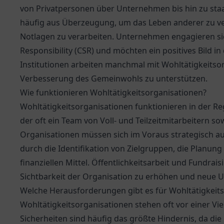
von Privatpersonen über Unternehmen bis hin zu staa
häufig aus Überzeugung, um das Leben anderer zu ve
Notlagen zu verarbeiten. Unternehmen engagieren sic
Responsibility (CSR) und möchten ein positives Bild in
Institutionen arbeiten manchmal mit Wohltätigkeitso
Verbesserung des Gemeinwohls zu unterstützen.
Wie funktionieren Wohltätigkeitsorganisationen?
Wohltätigkeitsorganisationen funktionieren in der Re
der oft ein Team von Voll- und Teilzeitmitarbeitern s
Organisationen müssen sich im Voraus strategisch ausr
durch die Identifikation von Zielgruppen, die Planung
finanziellen Mittel. Öffentlichkeitsarbeit und Fundrais
Sichtbarkeit der Organisation zu erhöhen und neue U
Welche Herausforderungen gibt es für Wohltätigkeit
Wohltätigkeitsorganisationen stehen oft vor einer Vi
Sicherheiten sind häufig das größte Hindernis, da di