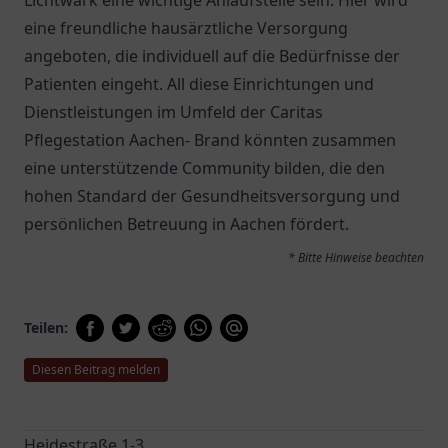
Lichtwark
eine wichtige Anlaufstelle sein. Hier wird
eine freundliche hausärztliche Versorgung
angeboten, die individuell auf die Bedürfnisse der
Patienten eingeht. All diese Einrichtungen und
Dienstleistungen im Umfeld der Caritas
Pflegestation Aachen- Brand könnten zusammen
eine unterstützende Community bilden, die den
hohen Standard der Gesundheitsversorgung und
persönlichen Betreuung in Aachen fördert.
* Bitte Hinweise beachten
Teilen:
Diesen Beitrag melden
Heidestraße 1-3