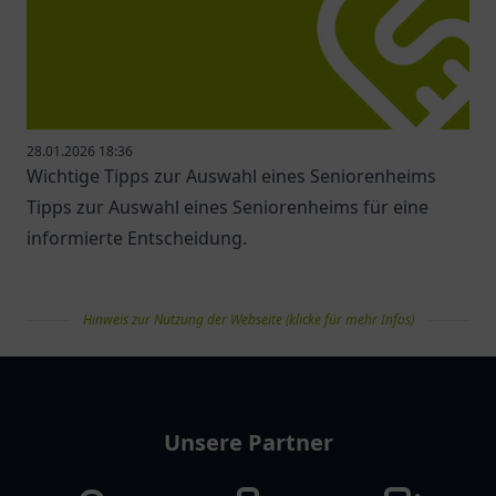
28.01.2026 18:36
Wichtige Tipps zur Auswahl eines Seniorenheims
Tipps zur Auswahl eines Seniorenheims für eine
informierte Entscheidung.
Hinweis zur Nutzung der Webseite (klicke für mehr Infos)
pflegelist
Unsere Partner