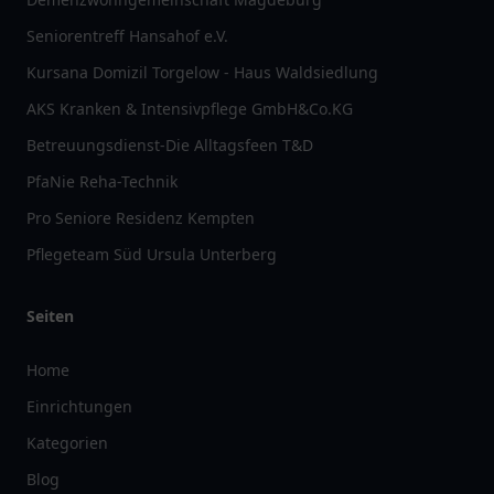
Seniorentreff Hansahof e.V.
Kursana Domizil Torgelow - Haus Waldsiedlung
AKS Kranken & Intensivpflege GmbH&Co.KG
Betreuungsdienst-Die Alltagsfeen T&D
PfaNie Reha-Technik
Pro Seniore Residenz Kempten
Pflegeteam Süd Ursula Unterberg
Seiten
Home
Einrichtungen
Kategorien
Blog