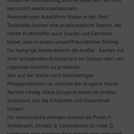
modernen Ausstattung, könnte ideal sein, um sich
persönlich weiterzuentwickeln.
Reisende oder Autofahrer finden in der
Shell
Tankstelle Aachen
eine praxistaugliche Station, die
neben Kraftstoffen auch Snacks und Getränke
bietet, alles in einem umweltfreundlichen Setting.
Für hungrige Seelen könnte die
essBar - Aachen
mit
ihrer einladenden Atmosphäre ein Genuss sein, um
regionale Gerichte zu probieren.
Wer auf der Suche nach hochwertigen
Pflegeprodukten ist, wird bei
dm-drogerie markt
Aachen
fündig. Diese Drogerie bietet ein breites
Sortiment, das die Schönheit und Gesundheit
fördert.
Für medizinische Anliegen könnte die
Praxis P.
Schlebusch, Dr.med. B. Liebenstund, Dr. med. D.