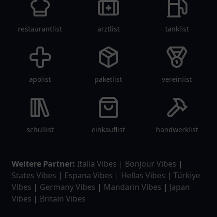
restaurantlist
arztlist
tanklist
apolist
paketlist
vereinlist
schullist
einkauflist
handwerklist
Weitere Partner:
Italia Vibes
|
Bonjour Vibes
|
States Vibes
|
Espana Vibes
|
Hellas Vibes
|
Türkiye
Vibes
|
Germany Vibes
|
Mandarin Vibes
|
Japan
Vibes
|
Britain Vibes