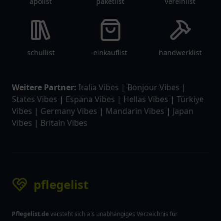
apolist
paketlist
vereinlist
schullist
einkauflist
handwerklist
Weitere Partner:
Italia Vibes
|
Bonjour Vibes
|
States Vibes
|
Espana Vibes
|
Hellas Vibes
|
Türkiye
Vibes
|
Germany Vibes
|
Mandarin Vibes
|
Japan
Vibes
|
Britain Vibes
pflegelist
Pflegelist.de
versteht sich als unabhängiges Verzeichnis für