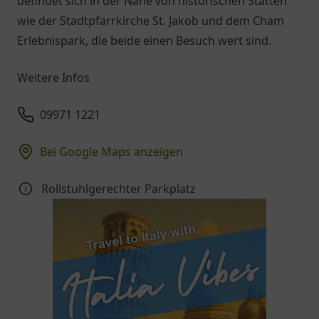
befindet sich in der Nähe von historischen Stätten
wie der Stadtpfarrkirche St. Jakob und dem Cham
Erlebnispark, die beide einen Besuch wert sind.
Weitere Infos
09971 1221
Bei Google Maps anzeigen
Rollstuhlgerechter Parkplatz