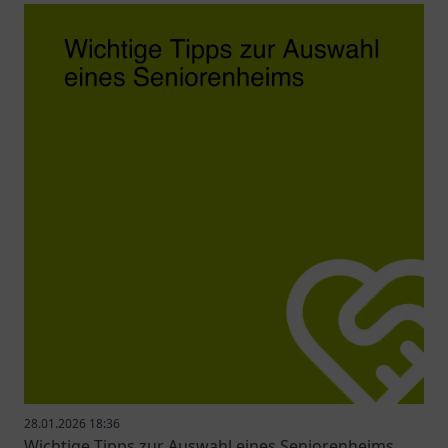
28.01.2026 18:36
Wichtige Tipps zur Auswahl eines Seniorenheims