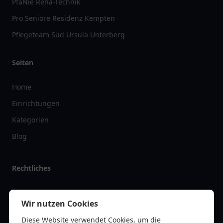
PfaNie Reha-Technik
Pro Seniore Residenz Kempten
Pflegeteam Süd Ursula Unterberg
Seiten
Home
Einrichtungen
Kategorien
Blog
Rechtliches
Impressum
Wir nutzen Cookies
Datenschutz
Diese Website verwendet Cookies, um die