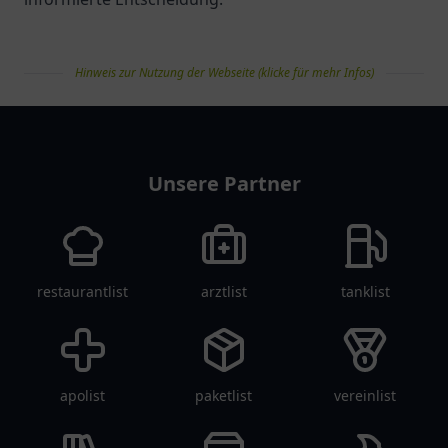
Hinweis zur Nutzung der Webseite (klicke für mehr Infos)
pflegelist
Unsere Partner
restaurantlist
arztlist
tanklist
apolist
paketlist
vereinlist