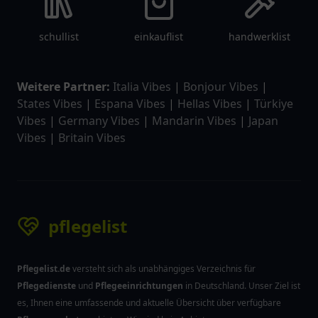
schullist
einkauflist
handwerklist
Weitere Partner:
Italia Vibes
|
Bonjour Vibes
|
States Vibes
|
Espana Vibes
|
Hellas Vibes
|
Türkiye
Vibes
|
Germany Vibes
|
Mandarin Vibes
|
Japan
Vibes
|
Britain Vibes
pflegelist
Pflegelist.de
versteht sich als unabhängiges Verzeichnis für
Pflegedienste
und
Pflegeeinrichtungen
in Deutschland. Unser Ziel ist
es, Ihnen eine umfassende und aktuelle Übersicht über verfügbare