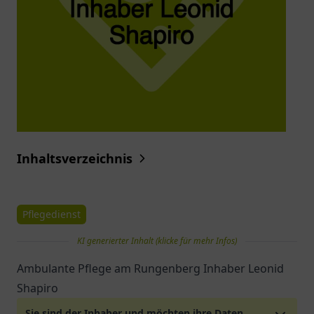
Inhaltsverzeichnis
Pflegedienst
KI generierter Inhalt (klicke für mehr Infos)
Ambulante Pflege am Rungenberg Inhaber Leonid
Shapiro
Sie sind der Inhaber und möchten ihre Daten