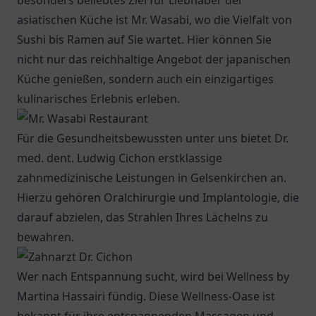
besonders beliebtes Ziel für Liebhaber der
asiatischen Küche ist
Mr. Wasabi
, wo die Vielfalt von
Sushi bis Ramen auf Sie wartet. Hier können Sie
nicht nur das reichhaltige Angebot der japanischen
Küche genießen, sondern auch ein einzigartiges
kulinarisches Erlebnis erleben.
Für die Gesundheitsbewussten unter uns bietet
Dr.
med. dent. Ludwig Cichon
erstklassige
zahnmedizinische Leistungen in Gelsenkirchen an.
Hierzu gehören Oralchirurgie und Implantologie, die
darauf abzielen, das Strahlen Ihres Lächelns zu
bewahren.
Wer nach Entspannung sucht, wird bei Wellness by
Martina Hassairi fündig. Diese Wellness-Oase ist