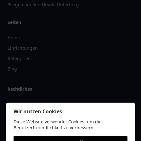
Pflegeteam Süd Ursula Unterberg
Seiten
Home
Einrichtungen
Kategorien
Blog
Rechtliches
Impressum
Wir nutzen Cookies
Datenschutz
Diese Website verwendet Cookies, um die
Kontakt
Benutzerfreundlichkeit zu verbessern.