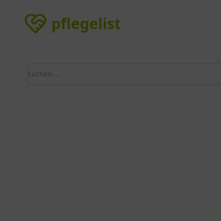
pflegelist
pflegelist