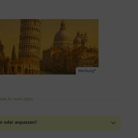
Werbung*
licke für mehr Infos)
en oder anpassen?