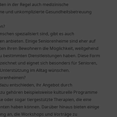
en in der Regel auch medizinische
eme und unkomplizierte Gesundheitsbetreuung
en?
chen spezialisiert sind, gibt es auch
en anbieten. Einige Seniorenheime sind eher auf
eten ihren Bewohnern die Möglichkeit, weitgehend
u bestimmten Dienstleistungen haben. Diese Form
eichnet und eignet sich besonders für Senioren,
 Unterstützung im Alltag wünschen.
niorenheimen?
 dazu entschieden, ihr Angebot durch
azu gehören beispielsweise kulturelle Programme
se oder sogar tiergestützte Therapien, die eine
denten haben können. Darüber hinaus bieten einige
ung an, die Workshops und Vorträge zu