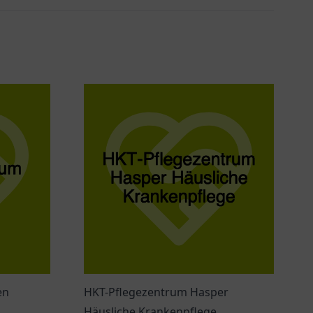
en
HKT-Pflegezentrum Hasper
Häusliche Krankenpflege