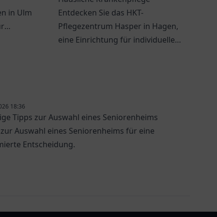
n in Ulm
Entdecken Sie das HKT-
ür
Pflegezentrum Hasper in Hagen,
eine Einrichtung für individuelle
und professionelle häusliche
Krankenpflege.
026 18:36
ige Tipps zur Auswahl eines Seniorenheims
 zur Auswahl eines Seniorenheims für eine
mierte Entscheidung.