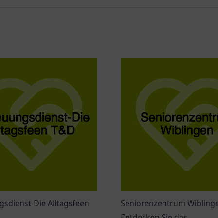
sdienst-Die Alltagsfeen
Seniorenzentrum Wibling
Entdecken Sie das