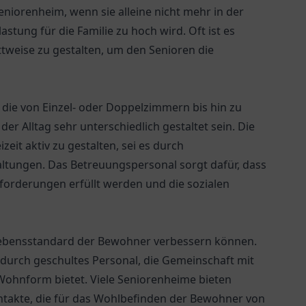
niorenheim, wenn sie alleine nicht mehr in der
astung für die Familie zu hoch wird. Oft ist es
tweise zu gestalten, um den Senioren die
die von Einzel- oder Doppelzimmern bis hin zu
er Alltag sehr unterschiedlich gestaltet sein. Die
zeit aktiv zu gestalten, sei es durch
altungen. Das Betreuungspersonal sorgt dafür, dass
forderungen erfüllt werden und die sozialen
n Lebensstandard der Bewohner verbessern können.
 durch geschultes Personal, die Gemeinschaft mit
 Wohnform bietet. Viele Seniorenheime bieten
ntakte, die für das Wohlbefinden der Bewohner von