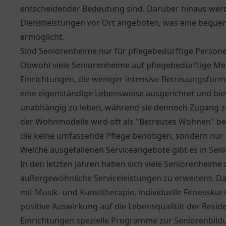
entscheidender Bedeutung sind. Darüber hinaus werd
Dienstleistungen vor Ort angeboten, was eine bequ
ermöglicht.
Sind Seniorenheime nur für pflegebedürftige Person
Obwohl viele Seniorenheime auf pflegebedürftige Mens
Einrichtungen, die weniger intensive Betreuungsform
eine eigenständige Lebensweise ausgerichtet und bi
unabhängig zu leben, während sie dennoch Zugang z
der Wohnmodelle wird oft als "Betreutes Wohnen" bez
die keine umfassende Pflege benötigen, sondern nur
Welche ausgefallenen Serviceangebote gibt es in Se
In den letzten Jahren haben sich viele Seniorenheime
außergewöhnliche Serviceleistungen zu erweitern. D
mit Musik- und Kunsttherapie, individuelle Fitnesskur
positive Auswirkung auf die Lebensqualität der Resi
Einrichtungen spezielle Programme zur Seniorenbild