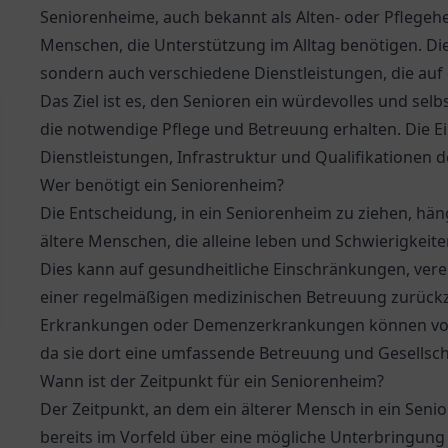
Seniorenheime, auch bekannt als Alten- oder Pflegeh
Menschen, die Unterstützung im Alltag benötigen. Die
sondern auch verschiedene Dienstleistungen, die auf
Das Ziel ist es, den Senioren ein würdevolles und se
die notwendige Pflege und Betreuung erhalten. Die E
Dienstleistungen, Infrastruktur und Qualifikationen d
Wer benötigt ein Seniorenheim?
Die Entscheidung, in ein Seniorenheim zu ziehen, hän
ältere Menschen, die alleine leben und Schwierigkeite
Dies kann auf gesundheitliche Einschränkungen, vere
einer regelmäßigen medizinischen Betreuung zurück
Erkrankungen oder Demenzerkrankungen können von e
da sie dort eine umfassende Betreuung und Gesellsch
Wann ist der Zeitpunkt für ein Seniorenheim?
Der Zeitpunkt, an dem ein älterer Mensch in ein Senior
bereits im Vorfeld über eine mögliche Unterbringung