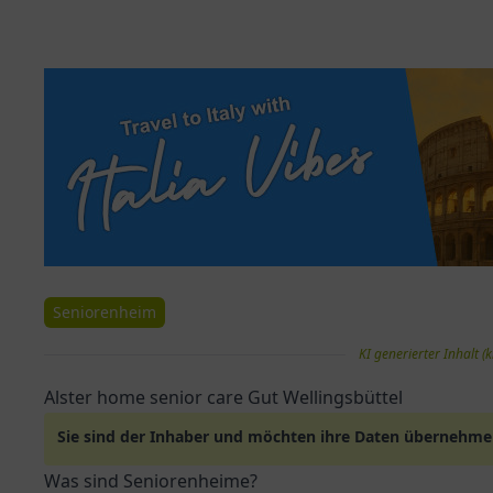
Seniorenheim
KI generierter Inhalt (k
Alster home senior care Gut Wellingsbüttel
Sie sind der Inhaber und möchten ihre Daten übernehm
Was sind Seniorenheime?