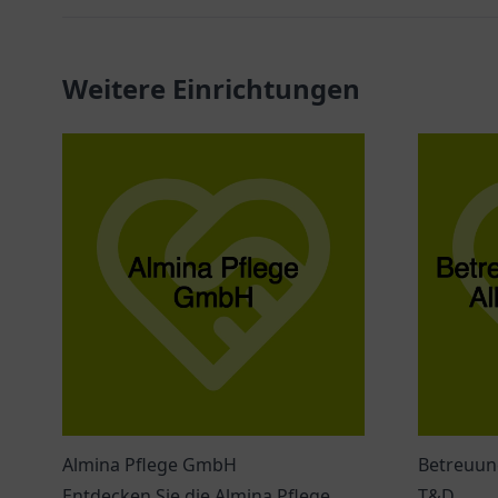
Weitere Einrichtungen
Almina Pflege GmbH
Betreuung
Entdecken Sie die Almina Pflege
T&D