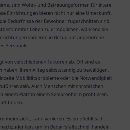
eime, sind Wohn- und Betreuungsformen für ältere
se Einrichtungen bieten nicht nur eine Unterkunft,
 die Bedürfnisse der Bewohner zugeschnitten sind.
lbstbestimmtes Leben zu ermöglichen, während sie
inrichtungen variieren in Bezug auf angebotene
es Personals.
gt von verschiedenen Faktoren ab. Oft sind es
n haben, ihren Alltag selbstständig zu bewältigen.
inzelte Mobilitätsprobleme oder die Notwendigkeit
zuführen sein. Auch Menschen mit chronischen
inem Platz in einem Seniorenheim profitieren,
aft finden.
enheim zieht, kann variieren. Es empfiehlt sich,
 nachzudenken, um im Bedarfsfall schnell handeln