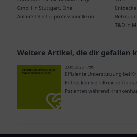
GmbH in Stuttgart. Eine
Entdecken
Anlaufstelle für professionelle und
Betreuung
individuelle Pflegeannahme.
T&D in M
individue
für Jung 
Weitere Artikel, die dir gefallen
23.05.2026 17:05
Effiziente Unterstützung bei
Entdecken Sie hilfreiche Tipps
Patienten während Krankenha