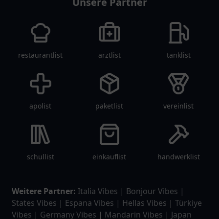
Unsere Partner
restaurantlist
arztlist
tanklist
apolist
paketlist
vereinlist
schullist
einkauflist
handwerklist
Weitere Partner:
Italia Vibes
|
Bonjour Vibes
|
States Vibes
|
Espana Vibes
|
Hellas Vibes
|
Türkiye
Vibes
|
Germany Vibes
|
Mandarin Vibes
|
Japan