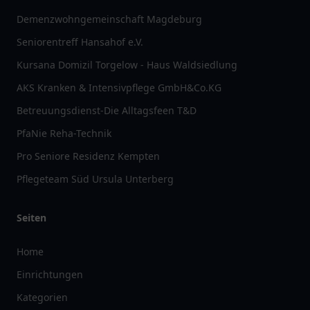
Demenzwohngemeinschaft Magdeburg
Seniorentreff Hansahof e.V.
Kursana Domizil Torgelow - Haus Waldsiedlung
AKS Kranken & Intensivpflege GmbH&Co.KG
Betreuungsdienst-Die Alltagsfeen T&D
PfaNie Reha-Technik
Pro Seniore Residenz Kempten
Pflegeteam Süd Ursula Unterberg
Seiten
Home
Einrichtungen
Kategorien