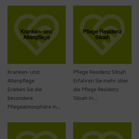
Kranken- und
Pflege Residenz Siloah
Altenpflege
Erfahren Sie mehr über
Erleben Sie die
die Pflege Residenz
besondere
Siloah in
Pflegeatmosphäre in
Wolfertschwenden und
Moosburg an der Isar.
deren vielfältige
Vertrauen Sie der
Möglichkeiten für
Kranken- und
Seniorenbetreuung.