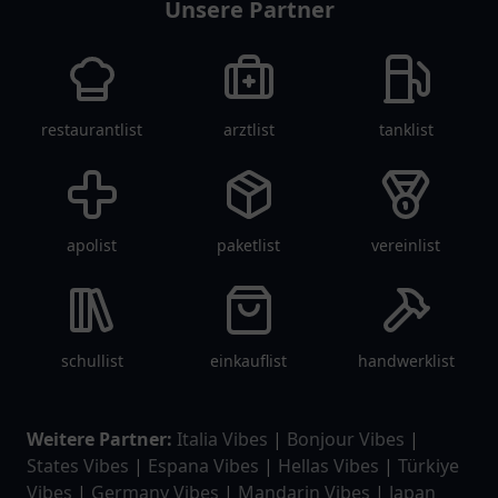
Unsere Partner
restaurantlist
arztlist
tanklist
apolist
paketlist
vereinlist
schullist
einkauflist
handwerklist
Weitere Partner:
Italia Vibes
|
Bonjour Vibes
|
States Vibes
|
Espana Vibes
|
Hellas Vibes
|
Türkiye
Vibes
|
Germany Vibes
|
Mandarin Vibes
|
Japan