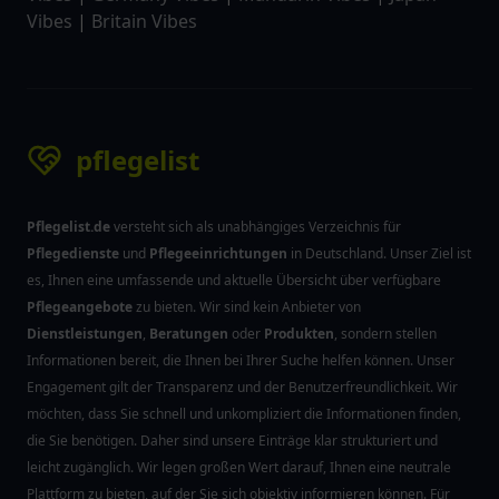
Vibes
|
Britain Vibes
pflegelist
Pflegelist.de
versteht sich als unabhängiges Verzeichnis für
Pflegedienste
und
Pflegeeinrichtungen
in Deutschland. Unser Ziel ist
es, Ihnen eine umfassende und aktuelle Übersicht über verfügbare
Pflegeangebote
zu bieten. Wir sind kein Anbieter von
Dienstleistungen
,
Beratungen
oder
Produkten
, sondern stellen
Informationen bereit, die Ihnen bei Ihrer Suche helfen können. Unser
Engagement gilt der Transparenz und der Benutzerfreundlichkeit. Wir
möchten, dass Sie schnell und unkompliziert die Informationen finden,
die Sie benötigen. Daher sind unsere Einträge klar strukturiert und
leicht zugänglich. Wir legen großen Wert darauf, Ihnen eine neutrale
Plattform zu bieten, auf der Sie sich objektiv informieren können. Für