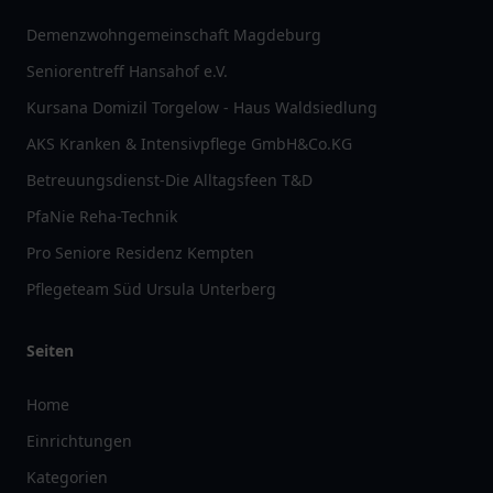
Demenzwohngemeinschaft Magdeburg
Seniorentreff Hansahof e.V.
Kursana Domizil Torgelow - Haus Waldsiedlung
AKS Kranken & Intensivpflege GmbH&Co.KG
Betreuungsdienst-Die Alltagsfeen T&D
PfaNie Reha-Technik
Pro Seniore Residenz Kempten
Pflegeteam Süd Ursula Unterberg
Seiten
Home
Einrichtungen
Kategorien