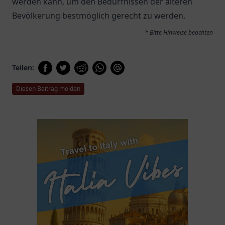
werden kann, um den Bedürfnissen der älteren
Bevölkerung bestmöglich gerecht zu werden.
* Bitte Hinweise beachten
Teilen:
Diesen Beitrag melden